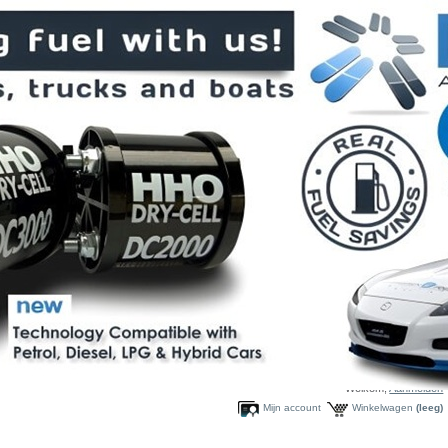
Welkom,
Aanmelden
Mijn account
Winkelwagen
(leeg)