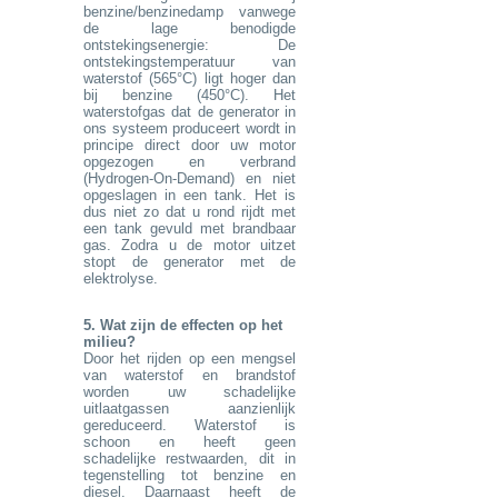
benzine/benzinedamp vanwege
de lage benodigde
ontstekingsenergie: De
ontstekingstemperatuur van
waterstof (565°C) ligt hoger dan
bij benzine (450°C). Het
waterstofgas dat de generator in
ons systeem produceert wordt in
principe direct door uw motor
opgezogen en verbrand
(Hydrogen-On-Demand) en niet
opgeslagen in een tank. Het is
dus niet zo dat u rond rijdt met
een tank gevuld met brandbaar
gas. Zodra u de motor uitzet
stopt de generator met de
elektrolyse.
5. Wat zijn de effecten op het
milieu?
Door het rijden op een mengsel
van waterstof en brandstof
worden uw schadelijke
uitlaatgassen aanzienlijk
gereduceerd. Waterstof is
schoon en heeft geen
schadelijke restwaarden, dit in
tegenstelling tot benzine en
diesel. Daarnaast heeft de