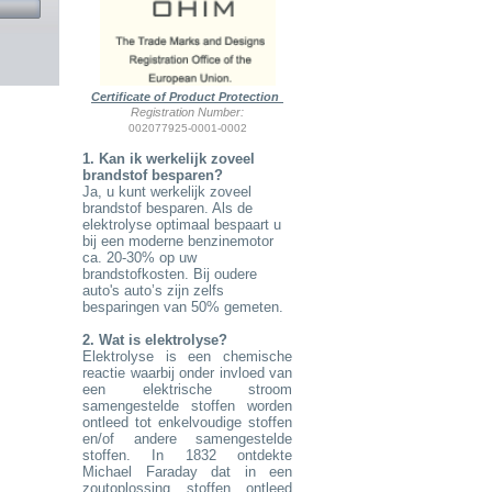
Certificate of Product Protection
Registration Number:
002077925-0001-0002
1
.
Kan ik werkelijk zoveel
brandstof besparen?
Ja, u kunt werkelijk zoveel
brandstof besparen. Als de
elektrolyse optimaal bespaart u
bij een moderne benzinemotor
ca. 20-30% op uw
brandstofkosten. Bij oudere
auto's auto’s zijn zelfs
besparingen van 50% gemeten.
2. Wat is elektrolyse?
Elektrolyse is een chemische
reactie waarbij onder invloed van
een elektrische stroom
samengestelde stoffen worden
ontleed tot enkelvoudige stoffen
en/of andere samengestelde
stoffen. In 1832 ontdekte
Michael Faraday dat in een
zoutoplossing stoffen ontleed