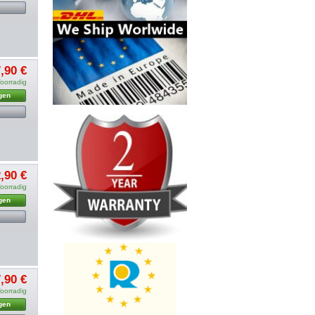
,90 €
oorradig
gen
,90 €
oorradig
gen
,90 €
oorradig
gen