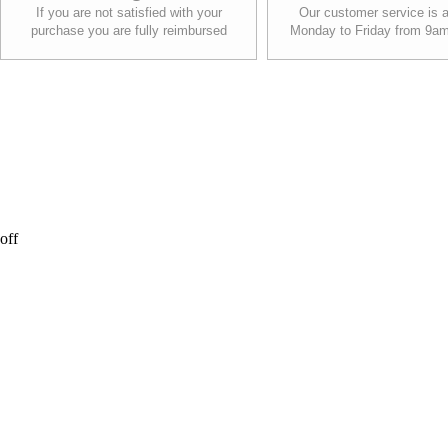
If you are not satisfied with your
Our customer service is a
purchase you are fully reimbursed
Monday to Friday from 9a
off