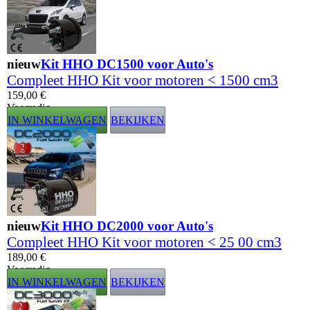
nieuw
Kit HHO DC1500 voor Auto's
Compleet HHO Kit voor motoren < 1500 cm3
159,00 €
Voorradig
IN WINKELWAGEN
BEKIJKEN
nieuw
Kit HHO DC2000 voor Auto's
Compleet HHO Kit voor motoren < 25 00 cm3
189,00 €
Voorradig
IN WINKELWAGEN
BEKIJKEN