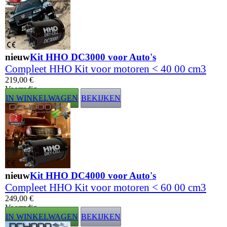
nieuw
Kit HHO DC3000 voor Auto's
Compleet HHO Kit voor motoren < 40 00 cm3
219,00 €
Voorradig
IN WINKELWAGEN
BEKIJKEN
nieuw
Kit HHO DC4000 voor Auto's
Compleet HHO Kit voor motoren < 60 00 cm3
249,00 €
Voorradig
IN WINKELWAGEN
BEKIJKEN