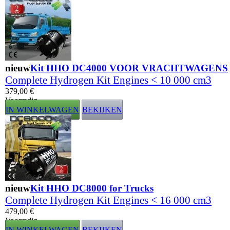
nieuw
Kit HHO DC4000 VOOR VRACHTWAGENS
Complete Hydrogen Kit Engines < 10 000 cm3
379,00 €
Voorradig
IN WINKELWAGEN
BEKIJKEN
nieuw
Kit HHO DC8000 for Trucks
Complete Hydrogen Kit Engines < 16 000 cm3
479,00 €
Voorradig
IN WINKELWAGEN
BEKIJKEN