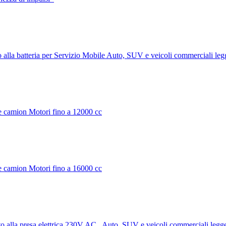
a batteria per Servizio Mobile Auto, SUV e veicoli commerciali legg
camion Motori fino a 12000 cc
camion Motori fino a 16000 cc
lla presa elettrica 230V AC Auto, SUV e veicoli commerciali legger