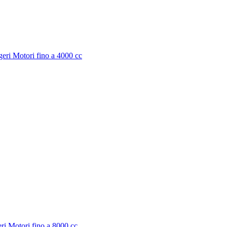
eri Motori fino a 4000 cc
i Motori fino a 8000 cc