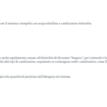
are il sistema e riempirlo con acqua distillata e catalizzatore elettrolita.
no anche rapidamente causare al
l'elettrolita di diventare "fangoso", per i minerali e l
lti altri tipi di catalizzatore, soprattutto se contengono sodio catalizzatore, come i
 piccola quantità di pressione dell'idrogeno nel sistema.