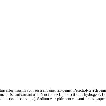
ravailler, mais ils vont aussi entraîner rapidement l'électrolyte à devenir
mme un isolant causant une réduction de la production de hydrogène. Le
odium (soude caustique). Sodium va rapidement contaminer les plaques