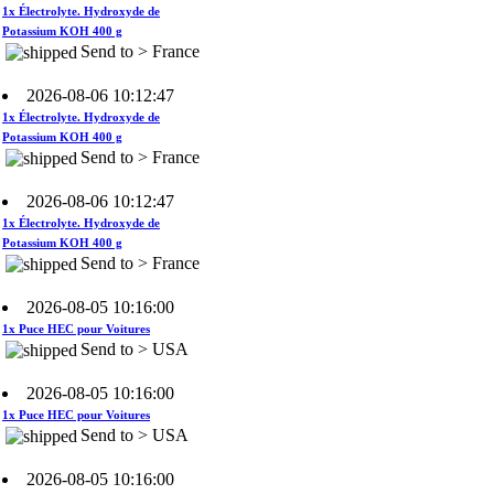
Send to > France
2026-08-06 10:12:47
1x Électrolyte. Hydroxyde de
Potassium KOH 400 g
Send to > France
2026-08-06 10:12:47
1x Électrolyte. Hydroxyde de
Potassium KOH 400 g
Send to > France
2026-08-05 10:16:00
1x Puce HEC pour Voitures
Send to > USA
2026-08-05 10:16:00
1x Puce HEC pour Voitures
Send to > USA
2026-08-05 10:16:00
1x Puce HEC pour Voitures
Send to > USA