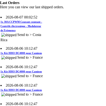
Rica
Last Orders
Here you can view our last shipped orders.
2026-08-07 00:02:52
1x 30A CCPWM Courant constant -
Contrôle électronique - Modulateur
de Fréquence
Send to > Costa
Rica
2026-08-06 10:12:47
1x Kit HHO DC4000 pour Camions
Send to > France
2026-08-06 10:12:47
1x Kit HHO DC4000 pour Camions
Send to > France
2026-08-06 10:12:47
1x Kit HHO DC4000 pour Camions
Send to > France
2026-08-06 10:12:47
1x Électrolyte. Hydroxyde de
Potassium KOH 400 g