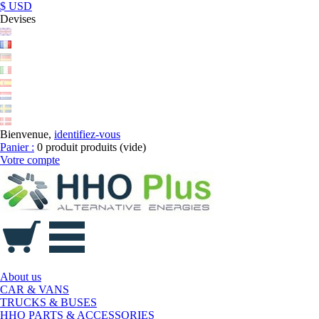
$ USD
Devises
Bienvenue,
identifiez-vous
Panier :
0
produit
produits
(vide)
Votre compte
About us
CAR & VANS
TRUCKS & BUSES
HHO PARTS & ACCESSORIES