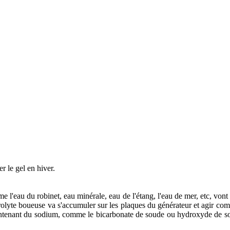
r le gel en hiver.
 l'eau du robinet, eau minérale, eau de l'étang, l'eau de mer, etc, vont t
rolyte boueuse va s'accumuler sur les plaques du générateur et agir co
contenant du sodium, comme le bicarbonate de soude ou hydroxyde de s