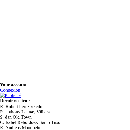
Your account
Connexion
Derniers clients
R. Robert Perez zeledon
R. anthony Launay Villiers
S. dan Old Town
C. Isabel Rebordões, Santo Tirso
R. Andreas Mannheim