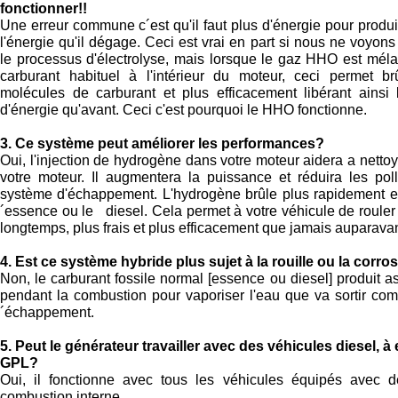
fonctionner!!
Une erreur commune c´est qu'il faut plus d'énergie pour prod
l'énergie qu'il dégage. Ceci est vrai en part si nous ne voyon
le processus d'électrolyse, mais lorsque le gaz HHO est mél
carburant habituel à l'intérieur du moteur, ceci permet br
molécules de carburant et plus efficacement libérant ainsi
d'énergie qu'avant. Ceci c'est pourquoi le HHO fonctionne.
3. Ce système peut améliorer les performances?
Oui, l'injection de hydrogène dans votre moteur aidera a nettoye
votre moteur. Il augmentera la puissance et réduira les pol
système d'échappement. L'hydrogène brûle plus rapidement et
´essence ou le diesel. Cela permet à votre véhicule de rouler 
longtemps, plus frais et plus efficacement que jamais auparavan
4. Est ce système hybride plus sujet à la rouille ou la corro
Non, le carburant fossile normal [essence ou diesel] produit a
pendant la combustion pour vaporiser l'eau que va sortir com
´échappement.
5. Peut le générateur travailler avec des véhicules diesel, 
GPL?
Oui, il fonctionne avec tous les véhicules équipés avec 
combustion interne..