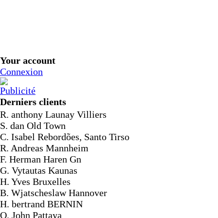
Your account
Connexion
Derniers clients
R. anthony Launay Villiers
S. dan Old Town
C. Isabel Rebordões, Santo Tirso
R. Andreas Mannheim
F. Herman Haren Gn
G. Vytautas Kaunas
H. Yves Bruxelles
B. Wjatscheslaw Hannover
H. bertrand BERNIN
O. John Pattaya