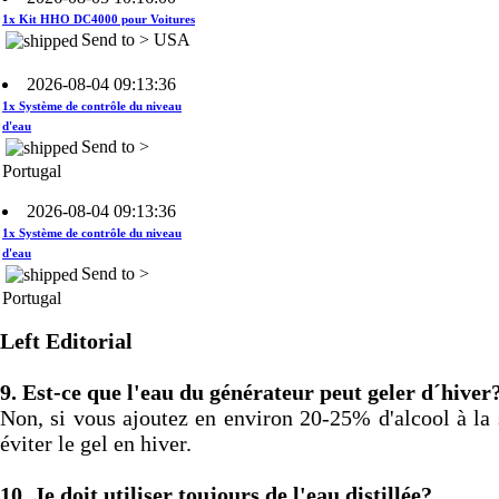
Send to > USA
2026-08-04 09:13:36
1x Système de contrôle du niveau
d'eau
Send to >
Portugal
2026-08-04 09:13:36
1x Système de contrôle du niveau
d'eau
Send to >
Portugal
2026-08-04 09:13:36
1x Système de contrôle du niveau
Left Editorial
d'eau
Send to >
9.
Est-ce que l'eau du générateur peut geler d´hiver
Portugal
Non, si vous ajoutez en environ 20-25% d'alcool à la 
2026-08-04 09:13:36
éviter le gel en hiver.
1x 60A CCPWM Courant constant -
Contrôle Électronique - Modulateur
10.
Je doit utiliser toujours de l'eau distillée?