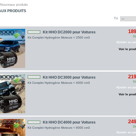
Nouveaux produits
UX PRODUITS
Tri
189
Kit HHO DC2000 pour Voitures
NOUVEAU
Di
Kit Complet Hydrogène Moteurs < 2500 cm3
Ajouter au pa
Voir le prod
219
Kit HHO DC3000 pour Voitures
NOUVEAU
Di
Kit Complet Hydrogène Moteurs < 4000 cm3
Ajouter au pa
Voir le prod
249
Kit HHO DC4000 pour Voitures
NOUVEAU
Di
Kit Complet Hydrogène Moteurs < 6000 cm3
Ajouter au pa