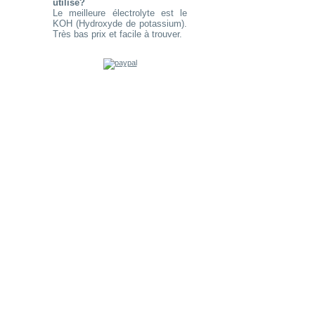
utilisé?
Le meilleure électrolyte est le
KOH (Hydroxyde de potassium).
Très bas prix et facile à trouver.