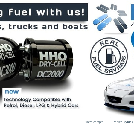
Bienvenue,
identifiez-vous
Votre compte
Panier :
(vide)