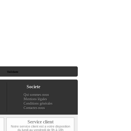
Societe
Qui sommes-nous
Mentions légales
Conditions générales
Contactez-nous
Service client
Notre service client est a votre disposition
du lundi au vendredi de 9h à 18h