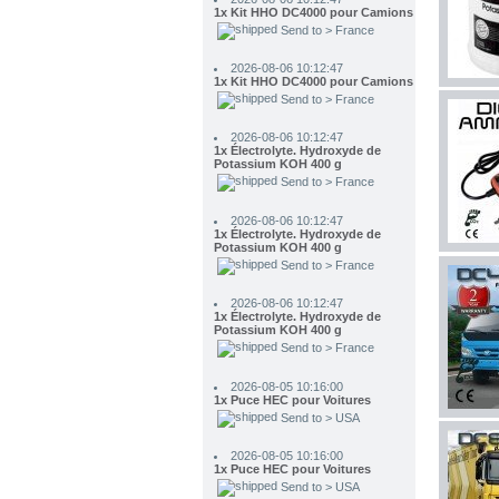
2026-08-06 10:12:47
1x Kit HHO DC4000 pour Camions
Send to > France
2026-08-06 10:12:47
1x Électrolyte. Hydroxyde de
Potassium KOH 400 g
Send to > France
2026-08-06 10:12:47
1x Électrolyte. Hydroxyde de
Potassium KOH 400 g
Send to > France
2026-08-06 10:12:47
1x Électrolyte. Hydroxyde de
Potassium KOH 400 g
Send to > France
2026-08-05 10:16:00
1x Puce HEC pour Voitures
Send to > USA
2026-08-05 10:16:00
1x Puce HEC pour Voitures
Send to > USA
2026-08-05 10:16:00