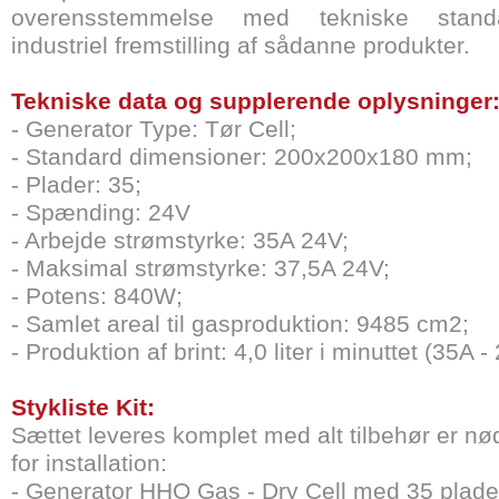
overensstemmelse med tekniske stand
industriel fremstilling af sådanne produkter.
Tekniske data og supplerende oplysninger
- Generator Type: Tør Cell;
- Standard dimensioner: 200x200x180 mm;
- Plader: 35;
- Spænding: 24V
- Arbejde strømstyrke: 35A 24V;
- Maksimal strømstyrke: 37,5A 24V;
- Potens: 840W;
- Samlet areal til gasproduktion: 9485 cm2;
- Produktion af brint: 4,0 liter i minuttet (35A -
Stykliste Kit:
Sættet leveres komplet med alt tilbehør er n
for installation:
- Generator HHO Gas - Dry Cell med 35 plade