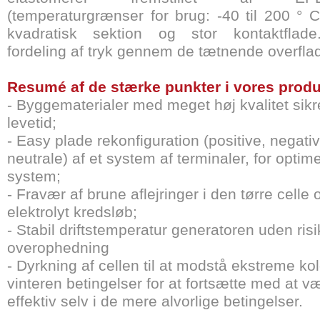
(temperaturgrænser for brug: -40 til 200 ° 
kvadratisk sektion og stor kontaktflade
fordeling af tryk gennem de tætnende overflad
Resumé af de stærke punkter i vores produ
- Byggematerialer med meget høj kvalitet sikr
levetid;
- Easy plade rekonfiguration (positive, negati
neutrale) af et system af terminaler, for optime
system;
- Fravær af brune aflejringer i den tørre celle 
elektrolyt kredsløb;
- Stabil driftstemperatur generatoren uden risi
overophedning
- Dyrkning af cellen til at modstå ekstreme ko
vinteren betingelser for at fortsætte med at v
effektiv selv i de mere alvorlige betingelser.