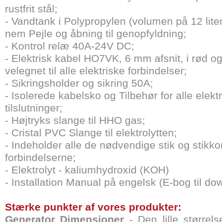
rustfrit stål;
- Vandtank i Polypropylen (volumen på 12 lite
nem Pejle og åbning til genopfyldning;
- Kontrol relæ 40A-24V DC;
- Elektrisk kabel HO7VK, 6 mm afsnit, i rød og
velegnet til alle elektriske forbindelser;
- Sikringsholder og sikring 50A;
- Isolerede kabelsko og Tilbehør for alle elekt
tilslutninger;
- Højtryks slange til HHO gas;
- Cristal PVC Slange til elektrolytten;
- Indeholder alle de nødvendige stik og stikko
forbindelserne;
- Elektrolyt - kaliumhydroxid (KOH)
- Installation Manual på engelsk (E-bog til do
Stærke punkter af vores produkter:
Generator Dimensioner
- Den lille størrels