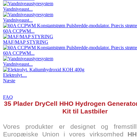
Vandniveaust...
Vandniveaust...
60A CCPWM...
MAF/MAP STYRING
60A CCPWM...
Vandniveaust...
Elektrolyt....
Næste
FAQ
35 Plader DryCell HHO Hydrogen Generato
Kit
til Lastbiler
Vores produkter er designet og fremstil
Europæiske Union i vores virksomhed
HH