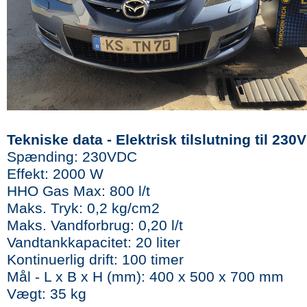
Tekniske data - Elektrisk tilslutning til 230
Spænding: 230VDC
Effekt: 2000 W
HHO Gas Max: 800 l/t
Maks. Tryk: 0,2 kg/cm2
Maks. Vandforbrug: 0,20 l/t
Vandtankkapacitet: 20 liter
Kontinuerlig drift: 100 timer
Mål - L x B x H (mm): 400 x 500 x 700 mm
Vægt: 35 kg