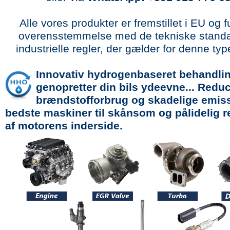
Alle vores produkter er fremstillet i EU og fu
overensstemmelse med de tekniske standa
industrielle regler, der gælder for denne typ
Innovativ hydrogenbaseret behandlin
genopretter din bils ydeevne... Redu
brændstofforbrug og skadelige emiss
bedste maskiner til skånsom og pålidelig 
af motorens inderside.