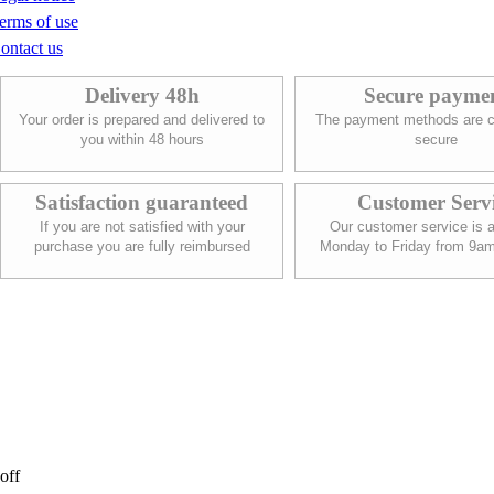
erms of use
ontact us
Delivery 48h
Secure payme
Your order is prepared and delivered to
The payment methods are c
you within 48 hours
secure
Satisfaction guaranteed
Customer Serv
If you are not satisfied with your
Our customer service is a
purchase you are fully reimbursed
Monday to Friday from 9a
off