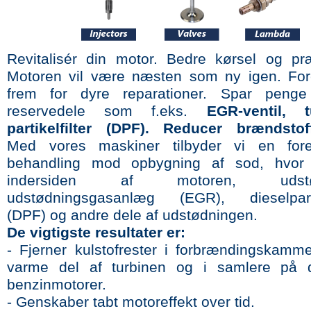
Revitalisér din motor. Bedre kørsel og præ
Motoren vil være næsten som ny igen. For
frem for dyre reparationer. Spar peng
reservedele som f.eks.
EGR-ventil, 
partikelfilter (DPF). Reducer brændstoff
Med vores maskiner tilbyder vi en for
behandling mod opbygning af sod, hvor 
indersiden af motoren, udstød
udstødningsgasanlæg (EGR), dieselpartike
(DPF) og andre dele af udstødningen.
De vigtigste resultater er:
- Fjerner kulstofrester i forbrændingskamme
varme del af turbinen og i samlere på d
benzinmotorer.
- Genskaber tabt motoreffekt over tid.