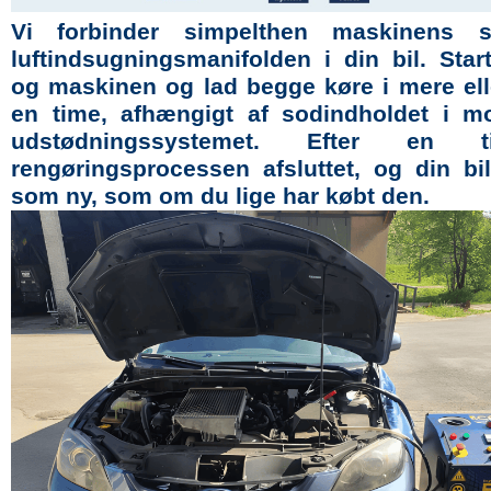
Vi forbinder simpelthen maskinens s
luftindsugningsmanifolden i din bil. Sta
og maskinen og lad begge køre i mere ell
en time, afhængigt af sodindholdet i m
udstødningssystemet. Efter en 
rengøringsprocessen afsluttet, og din bil
som ny, som om du lige har købt den.