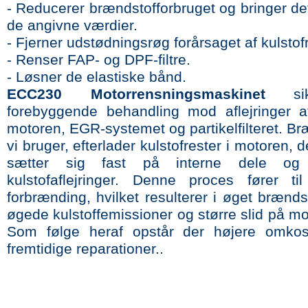
- Reducerer brændstofforbruget og bringer det 
de angivne værdier.
- Fjerner udstødningsrøg forårsaget af kulstofr
- Renser FAP- og DPF-filtre.
- Løsner de elastiske bånd.
ECC230 Motorrensningsmaskinet
sik
forebyggende behandling mod aflejringer af
motoren, EGR-systemet og partikelfilteret. Br
vi bruger, efterlader kulstofrester i motoren, d
sætter sig fast på interne dele og 
kulstofaflejringer. Denne proces fører til 
forbrænding, hvilket resulterer i øget brænds
øgede kulstoffemissioner og større slid på m
Som følge heraf opstår der højere omkost
fremtidige reparationer..