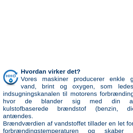
Hvordan virker det?
Vores maskiner producerer enkle g
vand, brint og oxygen, som led
indsugningskanalen til motorens forbrændi
hvor de blander sig med din alm
kulstofbaserede brændstof (benzin, d
antændes.
Brændværdien af ​​vandstoffet tillader en let fo
forbrændingstemperaturen og skaber 