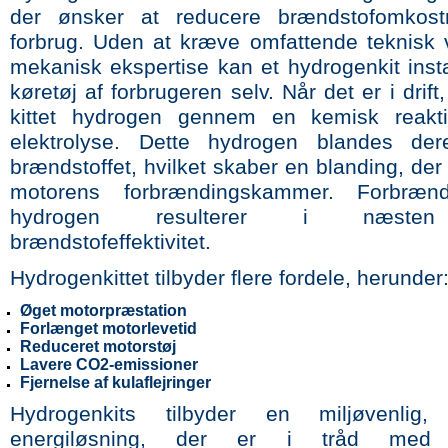
der ønsker at reducere brændstofomkost
forbrug. Uden at kræve omfattende teknisk v
mekanisk ekspertise kan et hydrogenkit insta
køretøj af forbrugeren selv. Når det er i drift
kittet hydrogen gennem en kemisk reakti
elektrolyse. Dette hydrogen blandes der
brændstoffet, hvilket skaber en blanding, der 
motorens forbrændingskammer. Forbræn
hydrogen resulterer i næst
brændstofeffektivitet.
Hydrogenkittet tilbyder flere fordele, herunder
Øget motorpræstation
Forlænget motorlevetid
Reduceret motorstøj
Lavere CO2-emissioner
Fjernelse af kulaflejringer
Hydrogenkits tilbyder en miljøvenlig, a
energiløsning, der er i tråd med