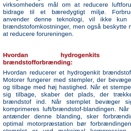
virksomheders mål om at reducere luftfor
bidrage til et bæredygtigt miljø. Forbru
anvender denne teknologi, vil ikke kun
brændstofomkostninger, men også beskytte m
at reducere forureningen.
Hvordan hydrogenkits for
brændstofforbrænding:
Hvordan reducerer et hydrogenkit brændstof
Motorer fungerer med stempler, der bevæge
og tilbage med høj hastighed. Når et stemp
sig tilbage, skaber det plads, der trækk
brændstof ind. Når stemplet bevæger si
komprimeres luft/brændstof-blandingen. Når
antænder denne blanding, sker forbrændi
optimal motorpræstation bør forbrændinge