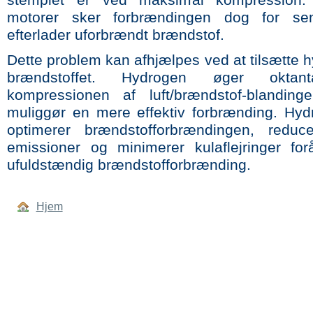
stemplet er ved maksimal kompression
motorer sker forbrændingen dog for sent
efterlader uforbrændt brændstof.
Dette problem kan afhjælpes ved at tilsætte h
brændstoffet. Hydrogen øger oktant
kompressionen af luft/brændstof-blandinge
muliggør en mere effektiv forbrænding. Hydr
optimerer brændstofforbrændingen, reduc
emissioner og minimerer kulaflejringer for
ufuldstændig brændstofforbrænding.
Hjem