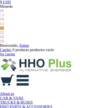
$ USD
Moneda
Bienvenido,
Entrar
Carrito:
0
producto
productos
vacío
Su cuenta
About us
CAR & VANS
TRUCKS & BUSES
HHO PARTS & ACCESSORIES