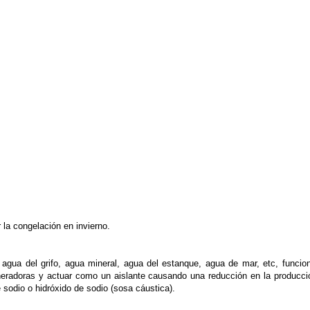
 la congelación en invierno.
ua del grifo, agua mineral, agua del estanque, agua de mar, etc, funciona,
neradoras y actuar como un aislante causando una reducción en la producci
 sodio o hidróxido de sodio (sosa cáustica).