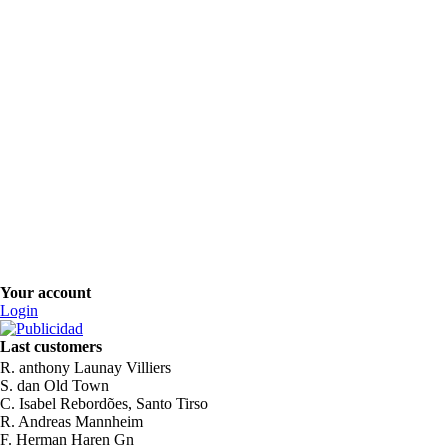
Your account
Login
Last customers
R. anthony Launay Villiers
S. dan Old Town
C. Isabel Rebordões, Santo Tirso
R. Andreas Mannheim
F. Herman Haren Gn