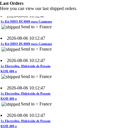
Last Orders
2026-08-06 10:12:47
Here you can view our last shipped orders.
1x Kit HHO DC4000 para Camiones
Send to > France
2026-08-06 10:12:47
1x Kit HHO DC4000 para Camiones
Send to > France
2026-08-06 10:12:47
1x Electrolito. Hidróxido de Potasio
KOH 400 g
Send to > France
2026-08-06 10:12:47
1x Electrolito. Hidróxido de Potasio
KOH 400 g
Send to > France
2026-08-06 10:12:47
1x Electrolito. Hidróxido de Potasio
KOH 400 g
Send to > France