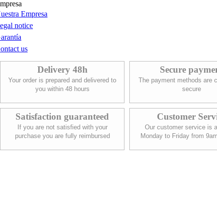
mpresa
uestra Empresa
egal notice
arantía
ontact us
Delivery 48h
Secure payme
Your order is prepared and delivered to
The payment methods are c
you within 48 hours
secure
Satisfaction guaranteed
Customer Serv
If you are not satisfied with your
Our customer service is a
purchase you are fully reimbursed
Monday to Friday from 9a