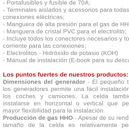
- Portafusibles y fusible de 70A;
- Terminales aislados y acessorios para todas
conexiones eléctricas;
- Manguera de alta presión para el gas de H
-
M
anguera de cristal PVC para el electrolito;
- Incluye todos los conectores necesarios y 
corriente para las conexiones;
- Electrolitos - Hidróxido de potasio (KOH)
- Manual de instalación (E-book para su desc
Los puntos fuertes de nuestros productos:
Dimensiones del generador
- El pequeño 
los generadores permite una fácil instalació
los coches y camiones. La celda tamb
instalarse en horizontal o vertical que p
mayor flexibilidad para la instalación.
Producción de gas HHO
- Apesar de su rend
tamaño de la celda es relativamente p