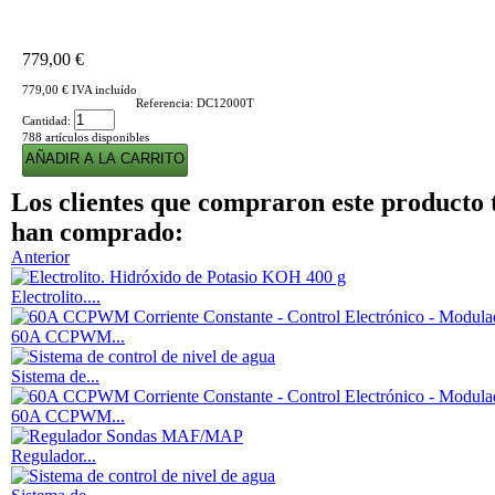
779,00 €
779,00 €
IVA incluído
Referencia:
DC12000T
Cantidad:
788
artículos disponibles
Los clientes que compraron este producto
han comprado:
Anterior
Electrolito....
60A CCPWM...
Sistema de...
60A CCPWM...
Regulador...