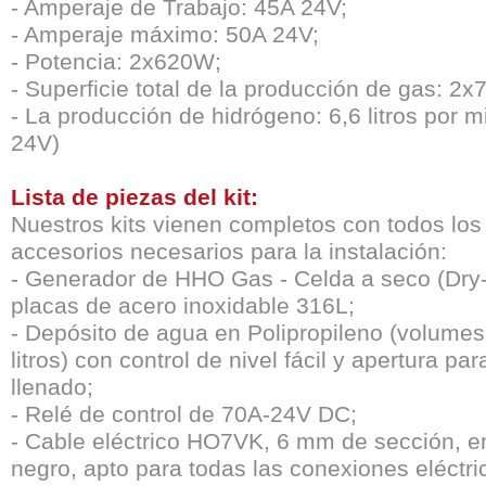
- Amperaje de Trabajo: 45A 24V;
- Amperaje máximo: 50A 24V;
- Potencia: 2x620W;
- Superficie total de la producción de gas: 2
- La producción de hidrógeno: 6,6 litros por m
24V)
Lista de piezas del kit:
Nuestros kits vienen completos con todos los
accesorios necesarios para la instalación:
- Generador de HHO Gas - Celda a seco (Dry-
placas de acero inoxidable 316L;
- Depósito de agua en Polipropileno (volume
litros) con control de nivel fácil y apertura par
llenado;
- Relé de control de 70A-24V DC;
- Cable eléctrico HO7VK, 6 mm de sección, en
negro, apto para todas las conexiones eléctri