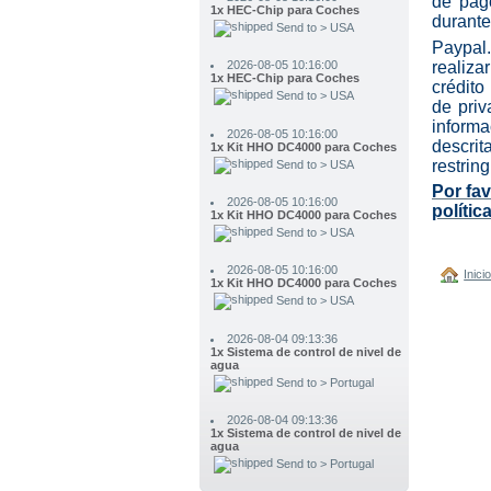
de pag
durante
2026-08-05 10:16:00
Paypal.
1x HEC-Chip para Coches
realiz
Send to > USA
crédito
2026-08-05 10:16:00
de priv
1x Kit HHO DC4000 para Coches
inform
Send to > USA
descri
restring
2026-08-05 10:16:00
1x Kit HHO DC4000 para Coches
Por fa
Send to > USA
polític
2026-08-05 10:16:00
1x Kit HHO DC4000 para Coches
Send to > USA
Inici
2026-08-04 09:13:36
1x Sistema de control de nivel de
agua
Send to > Portugal
2026-08-04 09:13:36
1x Sistema de control de nivel de
agua
Send to > Portugal
2026-08-04 09:13:36
1x Sistema de control de nivel de