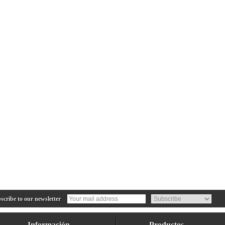
cribe to our newsletter
Información
Productos