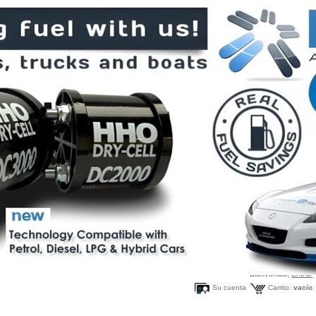
Bienvenido,
Entrar
Su cuenta
Carrito:
vacío