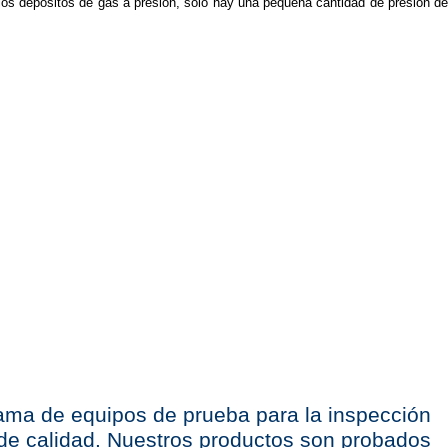
os depósitos de gas a presión, sólo hay una pequeña cantidad de presión de
ma de equipos de prueba para la inspección
de calidad. Nuestros productos son probados