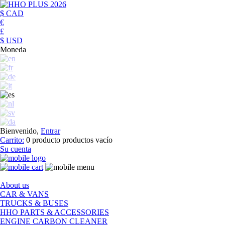
$ CAD
€
£
$ USD
Moneda
Bienvenido,
Entrar
Carrito:
0
producto
productos
vacío
Su cuenta
About us
CAR & VANS
TRUCKS & BUSES
HHO PARTS & ACCESSORIES
ENGINE CARBON CLEANER