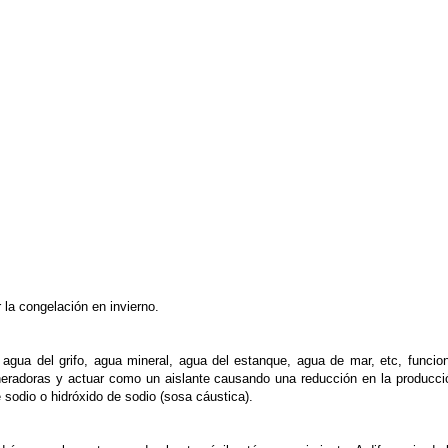
 la congelación en invierno.
ua del grifo, agua mineral, agua del estanque, agua de mar, etc, funciona,
neradoras y actuar como un aislante causando una reducción en la producci
 sodio o hidróxido de sodio (sosa cáustica).