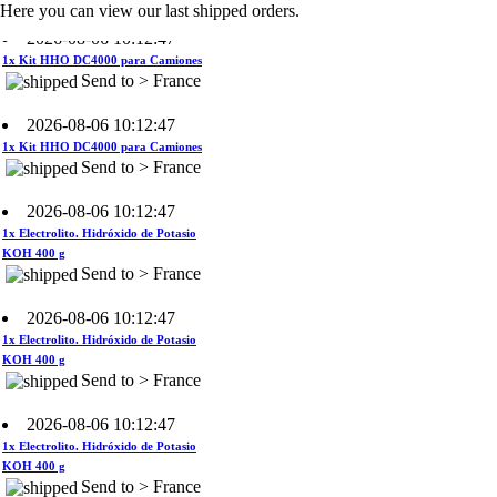
2026-08-06 10:12:47
Here you can view our last shipped orders.
1x Kit HHO DC4000 para Camiones
Send to > France
2026-08-06 10:12:47
1x Kit HHO DC4000 para Camiones
Send to > France
2026-08-06 10:12:47
1x Electrolito. Hidróxido de Potasio
KOH 400 g
Send to > France
2026-08-06 10:12:47
1x Electrolito. Hidróxido de Potasio
KOH 400 g
Send to > France
2026-08-06 10:12:47
1x Electrolito. Hidróxido de Potasio
KOH 400 g
Send to > France