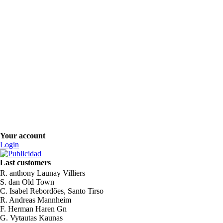
Your account
Login
Last customers
R. anthony Launay Villiers
S. dan Old Town
C. Isabel Rebordões, Santo Tirso
R. Andreas Mannheim
F. Herman Haren Gn
G. Vytautas Kaunas