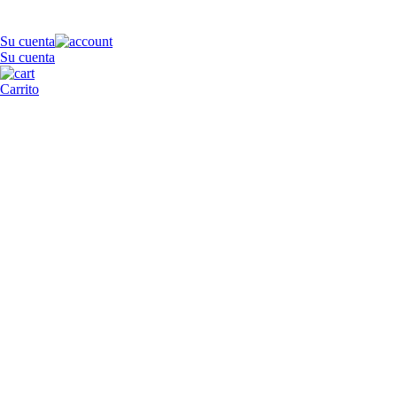
Su cuenta
Su cuenta
Carrito