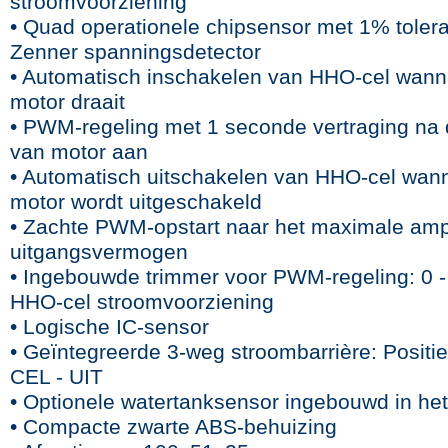
stroomvoorziening
• Quad operationele chipsensor met 1% tolera
Zenner spanningsdetector
• Automatisch inschakelen van HHO-cel wann
motor draait
• PWM-regeling met 1 seconde vertraging na 
van motor aan
• Automatisch uitschakelen van HHO-cel wan
motor wordt uitgeschakeld
• Zachte PWM-opstart naar het maximale am
uitgangsvermogen
• Ingebouwde trimmer voor PWM-regeling: 0 
HHO-cel stroomvoorziening
• Logische IC-sensor
• Geïntegreerde 3-weg stroombarrière: Positie
CEL - UIT
• Optionele watertanksensor ingebouwd in he
• Compacte zwarte ABS-behuizing