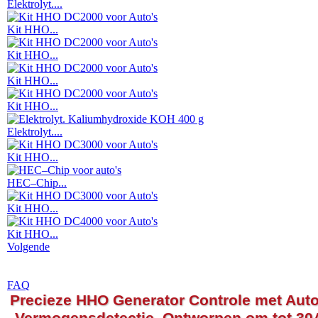
Elektrolyt....
Kit HHO...
Kit HHO...
Kit HHO...
Kit HHO...
Elektrolyt....
Kit HHO...
HEC–Chip...
Kit HHO...
Kit HHO...
Volgende
FAQ
Precieze HHO Generator Controle met Aut