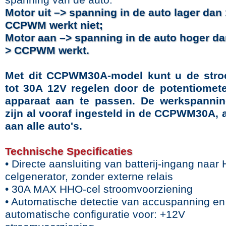
spanning van de auto:
Motor uit –> spanning in de auto lager dan
CCPWM werkt niet;
Motor aan –> spanning in de auto hoger da
> CCPWM werkt.
Met dit CCPWM30A-model kunt u de stro
tot 30A 12V regelen door de potentiomete
apparaat aan te passen. De werkspanni
zijn al vooraf ingesteld in de CCPWM30A,
aan alle auto's.
Technische Specificaties
• Directe aansluiting van batterij-ingang naar
celgenerator, zonder externe relais
• 30A MAX HHO-cel stroomvoorziening
• Automatische detectie van accuspanning en
automatische configuratie voor: +12V