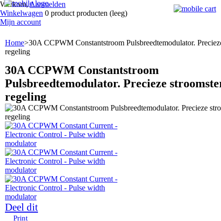
Welkom,
Aanmelden
Winkelwagen
0
product
producten
(leeg)
Mijn account
Home
>
30A CCPWM Constantstroom Pulsbreedtemodulator. Precieze
regeling
30A CCPWM Constantstroom
Pulsbreedtemodulator. Precieze stroomste
regeling
Deel dit
Print