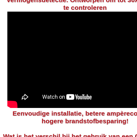
Vermogensdetectie. Ontworpen om tot 30
te controleren
Eenvoudige installatie, betere ampèreco
hogere brandstofbesparing!
Wat is het verschil bij het gebruik van e