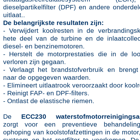
dieselpartikelfilter (DPF) en andere onderde
uitlaat..
De belangrijkste resultaten zijn:
- Verwijdert koolresten in de verbrandings
hete deel van de turbine en de inlaatcolle
diesel- en benzinemotoren.
- Herstelt de motorprestaties die in de loo
verloren zijn gegaan.
- Verlaagt het brandstofverbruik en brengt
naar de opgegeven waarden.
- Elimineert uitlaatrook veroorzaakt door kool
- Reinigt FAP- en DPF-filters.
- Ontlast de elastische riemen.
De
ECC230 waterstofmotorreinigingsa
zorgt voor een preventieve behandel
ophoping van koolstofafzettingen in de motor