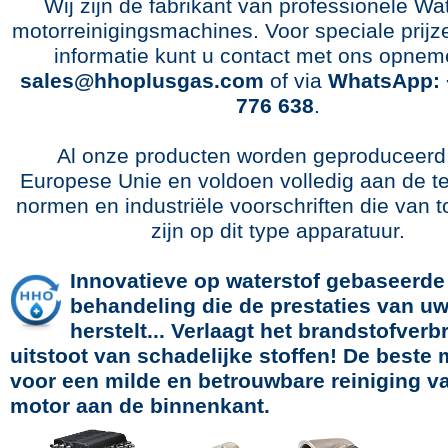
Wij zijn de fabrikant van professionele Wat
motorreinigingsmachines. Voor speciale prijz
informatie kunt u contact met ons opnem
sales@hhoplusgas.com
of via
WhatsApp: 
776 638
.
Al onze producten worden geproduceerd 
Europese Unie en voldoen volledig aan de t
normen en industriële voorschriften die van 
zijn op dit type apparatuur.
Innovatieve op waterstof gebaseerde
behandeling die de prestaties van uw
herstelt... Verlaagt het brandstofverb
uitstoot van schadelijke stoffen! De beste
voor een milde en betrouwbare reiniging v
motor aan de binnenkant.