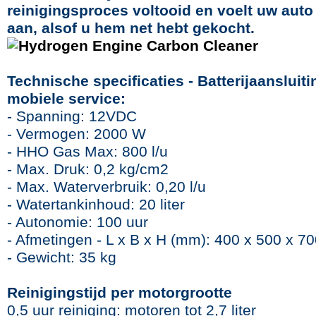
reinigingsproces voltooid en voelt uw auto
aan, alsof u hem net hebt gekocht.
Technische specificaties - Batterijaansluit
mobiele service:
- Spanning: 12VDC
- Vermogen: 2000 W
- HHO Gas Max: 800 l/u
- Max. Druk: 0,2 kg/cm2
- Max. Waterverbruik: 0,20 l/u
- Watertankinhoud: 20 liter
- Autonomie: 100 uur
- Afmetingen - L x B x H (mm): 400 x 500 x 
- Gewicht: 35 kg
Reinigingstijd per motorgrootte
0,5 uur reiniging: motoren tot 2,7 liter