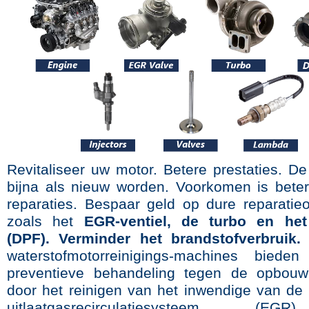
Revitaliseer uw motor. Betere prestaties. De
bijna als nieuw worden. Voorkomen is bete
reparaties. Bespaar geld op dure reparatie
zoals het
EGR-ventiel, de turbo en het 
(DPF). Verminder het brandstofverbruik.
waterstofmotorreinigings-machines bied
preventieve behandeling tegen de opbouw
door het reinigen van het inwendige van de 
uitlaatgasrecirculatiesysteem (E