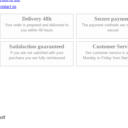
ontact us
Delivery 48h
Secure payme
Your order is prepared and delivered to
The payment methods are c
you within 48 hours
secure
Satisfaction guaranteed
Customer Serv
If you are not satisfied with your
Our customer service is a
purchase you are fully reimbursed
Monday to Friday from 9a
off