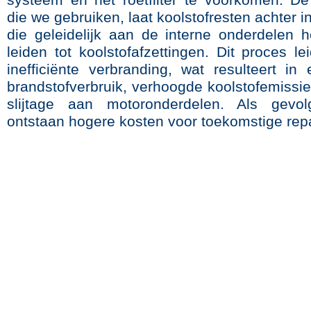
systeem en het roetfilter te voorkomen. De
die we gebruiken, laat koolstofresten achter i
die geleidelijk aan de interne onderdelen 
leiden tot koolstofafzettingen. Dit proces le
inefficiënte verbranding, wat resulteert in
brandstofverbruik, verhoogde koolstofemissi
slijtage aan motoronderdelen. Als gevol
ontstaan hogere kosten voor toekomstige repa