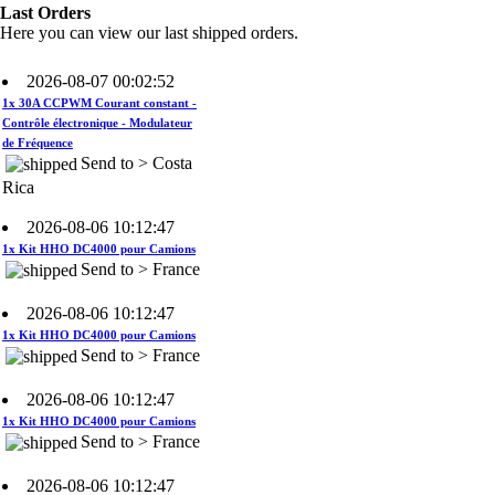
Rica
Last Orders
Here you can view our last shipped orders.
2026-08-07 00:02:52
1x 30A CCPWM Courant constant -
Contrôle électronique - Modulateur
de Fréquence
Send to > Costa
Rica
2026-08-06 10:12:47
1x Kit HHO DC4000 pour Camions
Send to > France
2026-08-06 10:12:47
1x Kit HHO DC4000 pour Camions
Send to > France
2026-08-06 10:12:47
1x Kit HHO DC4000 pour Camions
Send to > France
2026-08-06 10:12:47
1x Électrolyte. Hydroxyde de
Potassium KOH 400 g