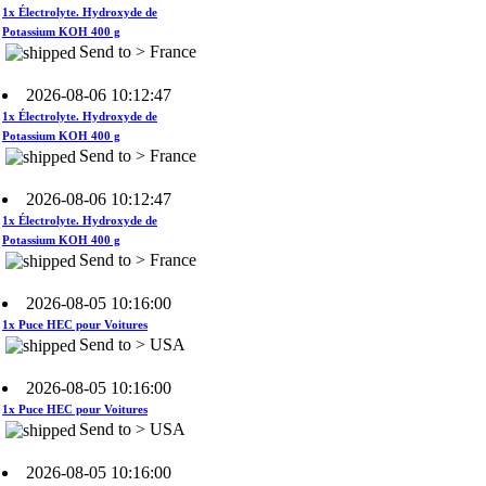
Send to > France
2026-08-06 10:12:47
1x Électrolyte. Hydroxyde de
Potassium KOH 400 g
Send to > France
2026-08-06 10:12:47
1x Électrolyte. Hydroxyde de
Potassium KOH 400 g
Send to > France
2026-08-05 10:16:00
1x Puce HEC pour Voitures
Send to > USA
2026-08-05 10:16:00
1x Puce HEC pour Voitures
Send to > USA
2026-08-05 10:16:00
1x Puce HEC pour Voitures
Send to > USA