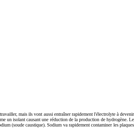
ravailler, mais ils vont aussi entraîner rapidement l'électrolyte à devenir
mme un isolant causant une réduction de la production de hydrogène. Le
odium (soude caustique). Sodium va rapidement contaminer les plaques