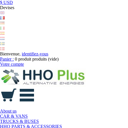
$ USD
Devises
Bienvenue,
identifiez-vous
Panier :
0
produit
produits
(vide)
Votre compte
About us
CAR & VANS
TRUCKS & BUSES
HHO PARTS & ACCESSORIES