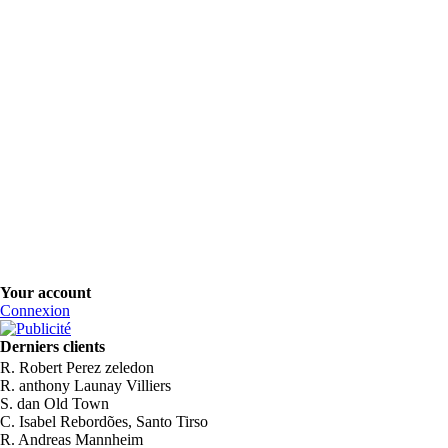
Your account
Connexion
Derniers clients
R. Robert Perez zeledon
R. anthony Launay Villiers
S. dan Old Town
C. Isabel Rebordões, Santo Tirso
R. Andreas Mannheim