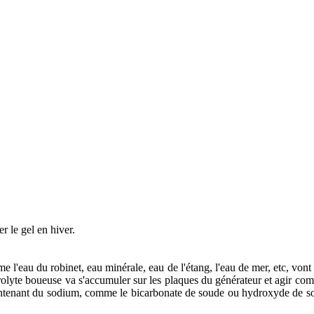
r le gel en hiver.
 l'eau du robinet, eau minérale, eau de l'étang, l'eau de mer, etc, vont t
rolyte boueuse va s'accumuler sur les plaques du générateur et agir co
contenant du sodium, comme le bicarbonate de soude ou hydroxyde de s