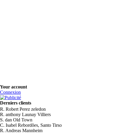
Your account
Connexion
Derniers clients
R. Robert Perez zeledon
R. anthony Launay Villiers
S. dan Old Town
C. Isabel Rebordões, Santo Tirso
R. Andreas Mannheim