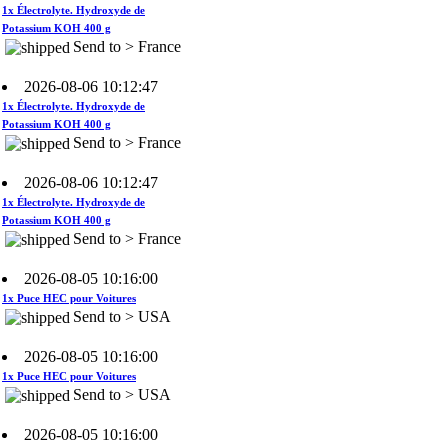
Send to > France
2026-08-06 10:12:47
1x Électrolyte. Hydroxyde de
Potassium KOH 400 g
Send to > France
2026-08-06 10:12:47
1x Électrolyte. Hydroxyde de
Potassium KOH 400 g
Send to > France
2026-08-05 10:16:00
1x Puce HEC pour Voitures
Send to > USA
2026-08-05 10:16:00
1x Puce HEC pour Voitures
Send to > USA
2026-08-05 10:16:00
1x Puce HEC pour Voitures
Send to > USA