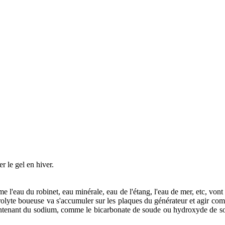
r le gel en hiver.
 l'eau du robinet, eau minérale, eau de l'étang, l'eau de mer, etc, vont t
rolyte boueuse va s'accumuler sur les plaques du générateur et agir co
contenant du sodium, comme le bicarbonate de soude ou hydroxyde de s