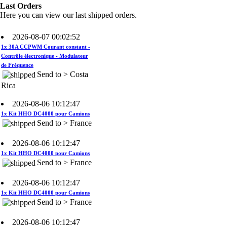
Rica
Last Orders
Here you can view our last shipped orders.
2026-08-07 00:02:52
1x 30A CCPWM Courant constant -
Contrôle électronique - Modulateur
de Fréquence
Send to > Costa
Rica
2026-08-06 10:12:47
1x Kit HHO DC4000 pour Camions
Send to > France
2026-08-06 10:12:47
1x Kit HHO DC4000 pour Camions
Send to > France
2026-08-06 10:12:47
1x Kit HHO DC4000 pour Camions
Send to > France
2026-08-06 10:12:47
1x Électrolyte. Hydroxyde de
Potassium KOH 400 g