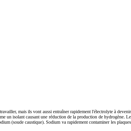
ravailler, mais ils vont aussi entraîner rapidement l'électrolyte à devenir
mme un isolant causant une réduction de la production de hydrogène. Le
odium (soude caustique). Sodium va rapidement contaminer les plaques