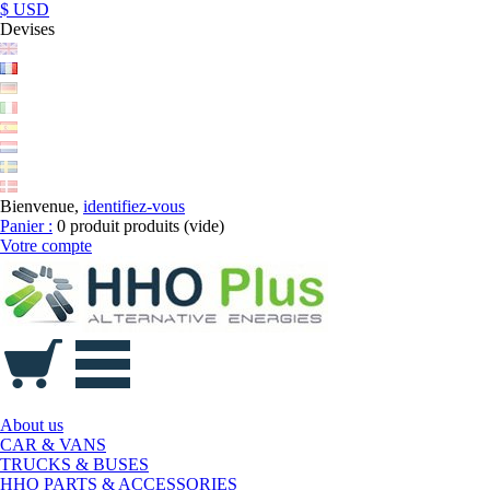
$ USD
Devises
Bienvenue,
identifiez-vous
Panier :
0
produit
produits
(vide)
Votre compte
About us
CAR & VANS
TRUCKS & BUSES
HHO PARTS & ACCESSORIES