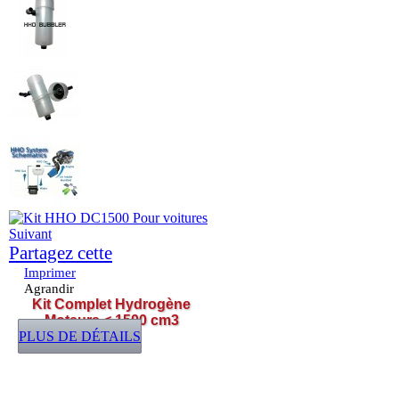
Suivant
Partagez cette
Imprimer
Agrandir
Kit Complet Hydrogène
Moteurs < 1500 cm3
PLUS DE DÉTAILS