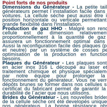
Point forts de nos produits
Dimensions du Générateur -
La petite ta
générateurs permet l´installation facile dans
voitures. La cellule séche peut aussi être i
position horizontale ou verticale permettan
grande flexibilité dans l'installation.
Production de gaz HHO
- Malgré son rend
cellule est de dimension relativemen
proportionnellement à la quantité de gaz
assurera un fonctionnement optimal dans 
Aussi la reconfiguration facile des plaques (
et neutre) par un système de cosses p
optimisation de la production en functi
besoins.
Plaques du Générateur -
Les plaques sont
en acier inox 316 L découpé au laser e
traitement chimique et physique spéciale
par notre équipe pour prolonger l
fonctionnement du générateur. Vous ne ver
dépôts brunes se former dans nos cellules 
certificat du fabricant permet de garantir la
durabilité de l´acier que nous utilisons.
Brides du Générateur -
Les nouvelles bride
de la cellule séche ont été developés uniqu
nos générateus. La bonne résistance phy