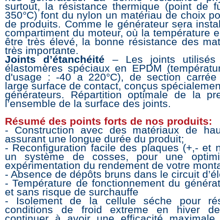
surtout, la résistance thermique (point de f
350°C) font du nylon un matériau de choix po
de produits. Comme le générateur sera instal
compartiment du moteur, où la température e
être très élevé, la bonne résistance des mat
très importante.
Joints d’étanchéité
– Les joints utilisés
élastomères spéciaux en EPDM (températur
d'usage : -40 a 220°C), de section carré
large surface de contact, conçus spécialemen
générateurs. Répartition optimale de la pr
l’ensemble de la surface des joints.
Résumé des points forts de nos produits:
- Construction avec des matériaux de hau
assurant une longue durée du produit;
- Reconfiguration facile des plaques (+,- et 
un système de cosses, pour une optimi
expérimentation du rendement de votre mont
- Absence de dépôts bruns dans le circuit d’él
- Température de fonctionnement du générat
et sans risque de surchauffe
- Isolement de la cellule séche pour rés
conditions de froid extreme en hiver d
continuer à avoir une efficacité maximal