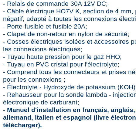
- Relais de commande 30A 12V DC;
- Câble électrique HO7V K, section de 4 mm, p
négatif, adapté à toutes les connexions électr
- Porte-fusible et fusible 20A;
- Clapet de non-retour en nylon de sécurité;
- Cosses électriques isolées et accessoires p
les connexions électriques;
- Tuyau haute pression pour le gaz HHO;
- Tuyau en PVC cristal pour l'électrolyte;
- Comprend tous les connecteurs et prises n
pour les connexions ;
- Électrolyte - Hydroxyde de potassium (KOH)
- Rehausseur pour la sonde lambda - injectio
électronique de carburant;
-
Manuel d'installation en français, anglais,
allemand, italien et espagnol (livre électro
télécharger).