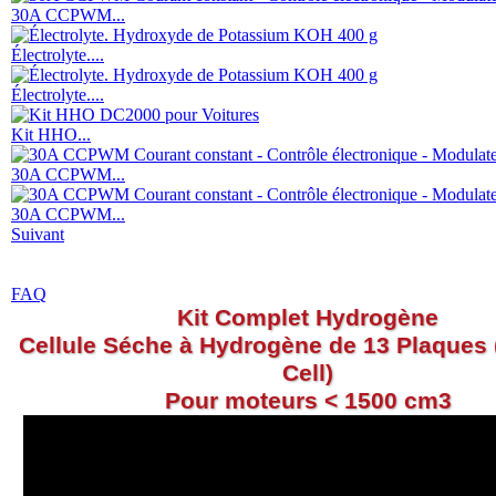
30A CCPWM...
Électrolyte....
Électrolyte....
Kit HHO...
30A CCPWM...
30A CCPWM...
Suivant
FAQ
Kit Complet
Hydrogène
Cellule Séche à Hydrogène de 13 Plaques
Cell)
Pour moteurs < 1500 cm3