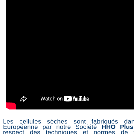
Les cellules sèches sont fabriqués dan
Européenne par notre Société
HHO Plus
respect des techniques et normes de fa