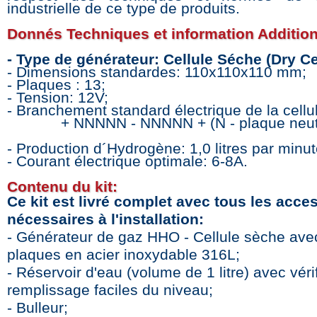
industrielle de ce type de produits.
Donnés Techniques et information Addition
- Type de générateur: Cellule Séche (Dry Cel
- Dimensions standardes: 110x110x110 mm;
- Plaques : 13;
- Tension: 12V;
- Branchement standard électrique de la cellu
+ NNNNN - NNNNN + (N - plaque neut
- Production d´Hydrogène: 1,0 litres par minut
- Courant électrique optimale: 6-8A.
Contenu du kit:
Ce kit est livré complet avec tous les acce
nécessaires à l'installation:
- Générateur de gaz HHO - Cellule sèche ave
plaques en acier inoxydable 316L;
- Réservoir d'eau (volume de 1 litre) avec vérif
remplissage faciles du niveau;
- Bulleur;