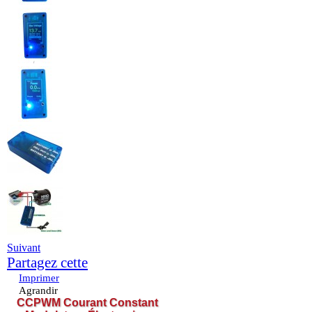
Suivant
Partagez cette
Imprimer
Agrandir
CCPWM Courant Constant