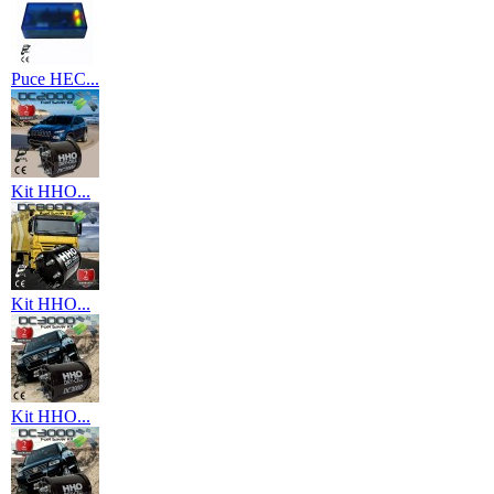
Puce HEC...
Kit HHO...
Kit HHO...
Kit HHO...