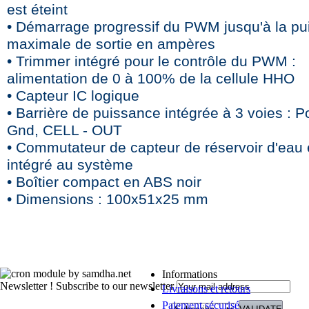
est éteint
• Démarrage progressif du PWM jusqu'à la p
maximale de sortie en ampères
• Trimmer intégré pour le contrôle du PWM :
alimentation de 0 à 100% de la cellule HHO
• Capteur IC logique
• Barrière de puissance intégrée à 3 voies : Po
Gnd, CELL - OUT
• Commutateur de capteur de réservoir d'eau 
intégré au système
• Boîtier compact en ABS noir
• Dimensions : 100x51x25 mm
Informations
Newsletter !
Subscribe to our newsletter
Livraisons et retours
Paiement sécurisé