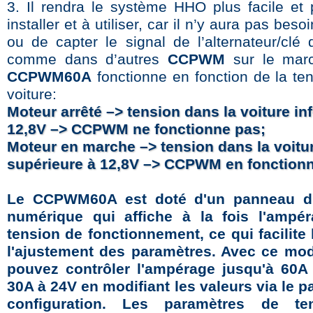
3. Il rendra le système HHO plus facile et 
installer et à utiliser, car il n’y aura pas beso
ou de capter le signal de l’alternateur/clé 
comme dans d’autres
CCPWM
sur le mar
CCPWM60A
fonctionne en fonction de la ten
voiture:
Moteur arrêté –> tension dans la voiture inf
12,8V –> CCPWM ne fonctionne pas;
Moteur en marche –> tension dans la voitu
supérieure à 12,8V –> CCPWM en fonction
Le CCPWM60A est doté d'un panneau d'
numérique qui affiche à la fois l'ampér
tension de fonctionnement, ce qui facilite l
l'ajustement des paramètres. Avec ce mod
pouvez contrôler l'ampérage jusqu'à 60A
30A à 24V en modifiant les valeurs via le 
configuration. Les paramètres de te