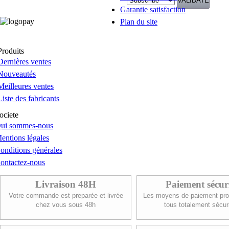
Garantie satisfaction
Plan du site
Produits
Dernières ventes
Nouveautés
Meilleures ventes
Liste des fabricants
ociete
ui sommes-nous
entions légales
onditions générales
ontactez-nous
Livraison 48H
Paiement sécur
Votre commande est preparée et livrée
Les moyens de paiement pro
chez vous sous 48h
tous totalement sécur