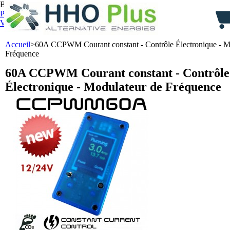
Bienvenue,
identifiez-vous
Panier :
0
produit
produits
(vide)
Votre compte
Accueil
>
60A CCPWM Courant constant - Contrôle Électronique - M
Fréquence
60A CCPWM Courant constant - Contrôle
Électronique - Modulateur de Fréquence