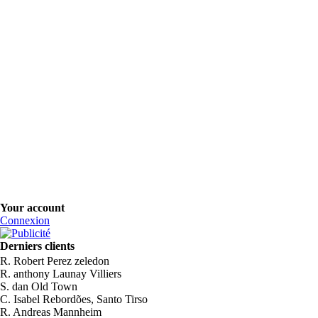
Your account
Connexion
Derniers clients
R. Robert Perez zeledon
R. anthony Launay Villiers
S. dan Old Town
C. Isabel Rebordões, Santo Tirso
R. Andreas Mannheim