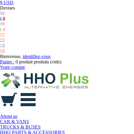
$ USD
Devises
Bienvenue,
identifiez-vous
Panier :
0
produit
produits
(vide)
Votre compte
About us
CAR & VANS
TRUCKS & BUSES
HHO PARTS & ACCESSORIES