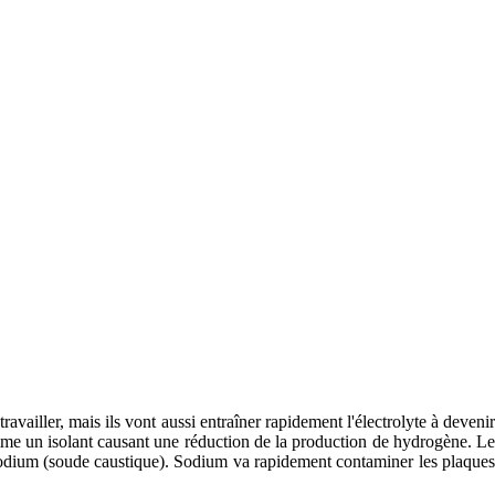
ravailler, mais ils vont aussi entraîner rapidement l'électrolyte à devenir
mme un isolant causant une réduction de la production de hydrogène. Le
odium (soude caustique). Sodium va rapidement contaminer les plaques