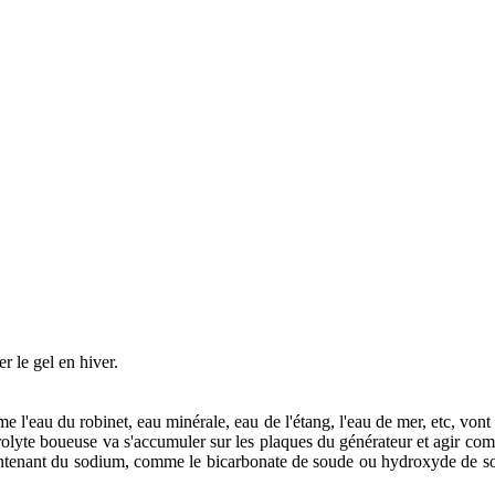
r le gel en hiver.
 l'eau du robinet, eau minérale, eau de l'étang, l'eau de mer, etc, vont t
rolyte boueuse va s'accumuler sur les plaques du générateur et agir co
contenant du sodium, comme le bicarbonate de soude ou hydroxyde de s