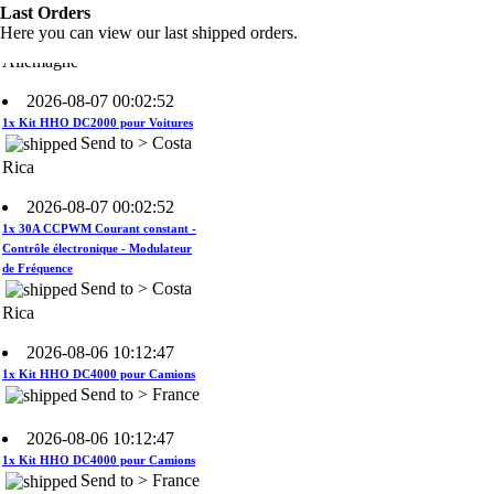
Send to >
Last Orders
Allemagne
Here you can view our last shipped orders.
2026-08-07 00:02:52
1x Kit HHO DC2000 pour Voitures
Send to > Costa
Rica
2026-08-07 00:02:52
1x 30A CCPWM Courant constant -
Contrôle électronique - Modulateur
de Fréquence
Send to > Costa
Rica
2026-08-06 10:12:47
1x Kit HHO DC4000 pour Camions
Send to > France
2026-08-06 10:12:47
1x Kit HHO DC4000 pour Camions
Send to > France
2026-08-06 10:12:47