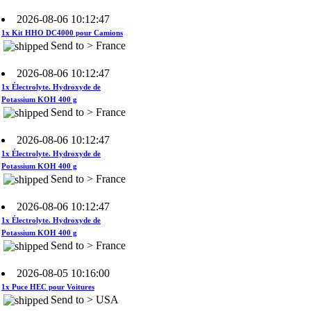
1x Kit HHO DC4000 pour Camions
Send to > France
2026-08-06 10:12:47
1x Électrolyte. Hydroxyde de
Potassium KOH 400 g
Send to > France
2026-08-06 10:12:47
1x Électrolyte. Hydroxyde de
Potassium KOH 400 g
Send to > France
2026-08-06 10:12:47
1x Électrolyte. Hydroxyde de
Potassium KOH 400 g
Send to > France
2026-08-05 10:16:00
1x Puce HEC pour Voitures
Send to > USA
2026-08-05 10:16:00