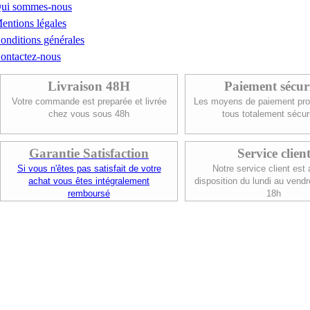
ui sommes-nous
entions légales
onditions générales
ontactez-nous
Livraison 48H
Paiement sécur
Votre commande est preparée et livrée
Les moyens de paiement pro
chez vous sous 48h
tous totalement sécur
Garantie Satisfaction
Service clien
Si vous n'êtes pas satisfait de votre
Notre service client est 
achat vous êtes intégralement
disposition du lundi au vendr
remboursé
18h