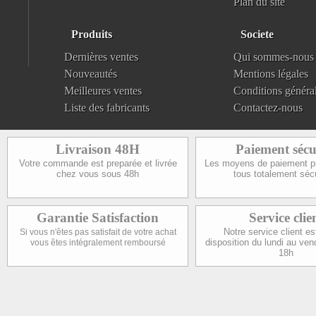
Plan du site
Produits
Societe
Dernières ventes
Qui sommes-nous
Nouveautés
Mentions légales
Meilleures ventes
Conditions généra
Liste des fabricants
Contactez-nous
Livraison 48H
Paiement sécu
Votre commande est preparée et livrée
Les moyens de paiement p
chez vous sous 48h
tous totalement séc
Garantie Satisfaction
Service clie
Notre service client es
Si vous n'êtes pas satisfait de votre achat
disposition du lundi au ven
vous êtes intégralement remboursé
18h