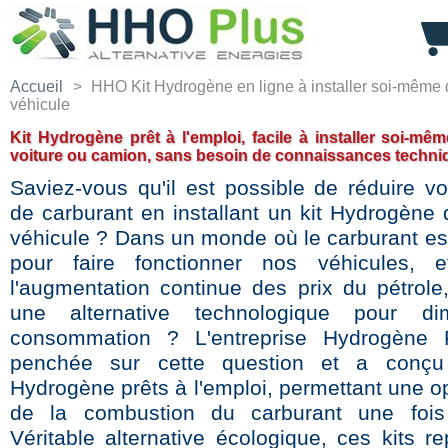
Accueil
>
HHO Kit Hydrogène en ligne à installer soi-même
véhicule
Kit Hydrogène prêt à l'emploi, facile à installer soi-mê
voiture ou camion, sans besoin de connaissances techni
Saviez-vous qu'il est possible de réduire vo
de carburant en installant un kit Hydrogène 
véhicule ? Dans un monde où le carburant est
pour faire fonctionner nos véhicules, 
l'augmentation continue des prix du pétrole, 
une alternative technologique pour di
consommation ? L'entreprise Hydrogène P
penchée sur cette question et a conçu
Hydrogène prêts à l'emploi, permettant une o
de la combustion du carburant une fois i
Véritable alternative écologique, ces kits r