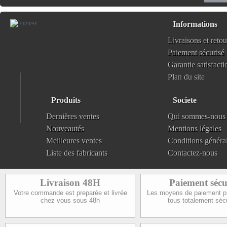
Informations
Livraisons et retou
Paiement sécurisé
Garantie satisfacti
Plan du site
Produits
Societe
Dernières ventes
Qui sommes-nous
Nouveautés
Mentions légales
Meilleures ventes
Conditions généra
Liste des fabricants
Contactez-nous
Livraison 48H
Paiement sécu
Votre commande est preparée et livrée
Les moyens de paiement p
chez vous sous 48h
tous totalement séc