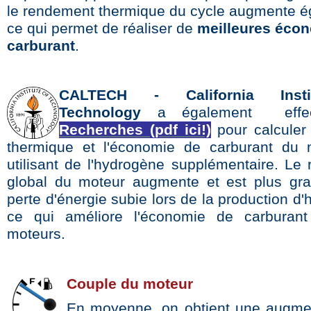
le rendement thermique du cycle augmente é
ce qui permet de réaliser de
meilleures éco
carburant
.
CALTECH -
California Inst
Technology
a également effec
Recherches (pdf ici!)
pour calculer l
thermique et l'économie de carburant du 
utilisant de l'hydrogène supplémentaire. Le
global du moteur augmente et est plus gr
perte d'énergie subie lors de la production d
ce qui améliore l'économie de carburant
moteurs.
Couple du moteur
En moyenne, on obtient une augme