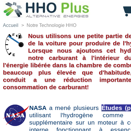
Accueil
>
Notre Technologie HHO
Nous utilisons une petite partie de
de la voiture pour produire de l'
Lorsque nous ajoutons cet hy
notre carburant à l'intérieur d
l'énergie libérée dans la chambre de comb
beaucoup plus élevée que d'habitude
conduit a une réduction importan
consommation de carburan
t
!
NASA
a mené plusieurs
Études (pd
utilisant l'hydrogène comme 
supplémentaire sur un moteur à 
interne fonctionnant à essen