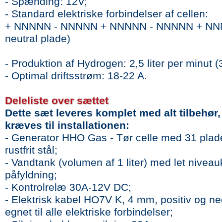
- Spænding: 12V;
- Standard elektriske forbindelser af cellen:
+ NNNNN - NNNNN + NNNNN - NNNNN + NNN
neutral plade)
- Produktion af Hydrogen: 2,5 liter per minut (
- Optimal driftsstrøm: 18-22 A.
Deleliste over sættet
Dette sæt leveres komplet med alt tilbehør,
kræves til installationen:
- Generator HHO Gas - Tør celle med 31 plade
rustfrit stål;
- Vandtank (volumen af 1 liter) med let niveau
påfyldning;
- Kontrolrelæ 30A-12V DC;
- Elektrisk kabel HO7V K, 4 mm, positiv og ne
egnet til alle elektriske forbindelser;