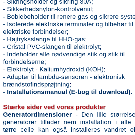
- Sikringsholder og sikring 30A;
- Sikkerhedsnylon-kontrolventil;
- Boblebeholder til renere gas og sikrere syst
- Isolerede elektriske terminaler og tilbehør til 
elektriske forbindelser;
- Højtryksslange til HHO-gas;
- Cristal PVC-slangen til elektrolyt;
- Indeholder alle nødvendige stik og stik til
forbindelserne;
- Elektrolyt - Kaliumhydroxid (KOH);
- Adapter til lambda-sensoren - elektronisk
brændstofindsprøjtning;
- Installationsmanual (E-bog til download).
Stærke sider ved vores produkter
Generatordimensioner
- Den lille størrels
generatorer tillader nem installation i alle
tørre celle kan også installeres vandret ell