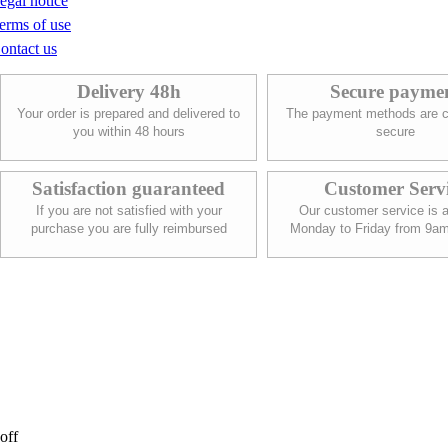
egal notice
erms of use
ontact us
Delivery 48h
Secure payme
Your order is prepared and delivered to
The payment methods are c
you within 48 hours
secure
Satisfaction guaranteed
Customer Serv
If you are not satisfied with your
Our customer service is a
purchase you are fully reimbursed
Monday to Friday from 9a
off