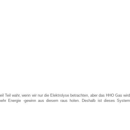
teil Teil wahr, wenn wir nur die Elektrolyse betrachten, aber das HHO Gas wird
d mehr Energie -gewinn aus diesem raus holen. Deshalb ist dieses System