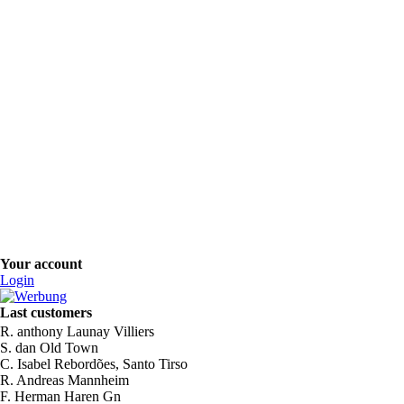
Your account
Login
Last customers
R. anthony Launay Villiers
S. dan Old Town
C. Isabel Rebordões, Santo Tirso
R. Andreas Mannheim
F. Herman Haren Gn