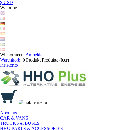
$ USD
Währung
Willkommen,
Anmelden
Warenkorb:
0
Produkt
Produkte
(leer)
Ihr Konto
About us
CAR & VANS
TRUCKS & BUSES
HHO PARTS & ACCESSORIES