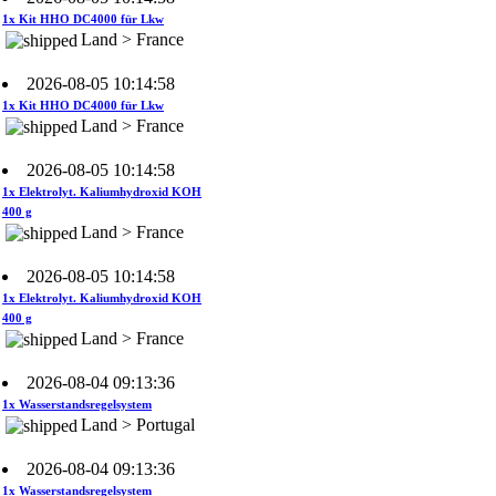
Land > France
2026-08-05 10:14:58
1x Kit HHO DC4000 für Lkw
Land > France
2026-08-05 10:14:58
1x Elektrolyt. Kaliumhydroxid KOH
400 g
Land > France
2026-08-05 10:14:58
1x Elektrolyt. Kaliumhydroxid KOH
400 g
Land > France
2026-08-04 09:13:36
1x Wasserstandsregelsystem
Land > Portugal
2026-08-04 09:13:36
1x Wasserstandsregelsystem
Land > Portugal