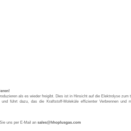
ieren!
uzieren als es wieder freigibt. Dies ist in Hinsicht auf die Elektrolyse zum 
 und führt dazu, das die Kraftstoff-Moleküle effizienter Verbrennen un
 Sie uns per E-Mail an
sales@hhoplusgas.com