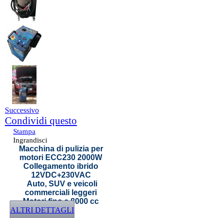
Successivo
Condividi questo
Stampa
Ingrandisci
Macchina di pulizia per
motori ECC230 2000W
Collegamento ibrido
12VDC+230VAC
Auto, SUV e veicoli
commerciali leggeri
Motori fino a 8000 cc
ALTRI DETTAGLI