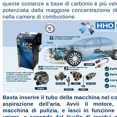
queste sostanze a base di carbonio è più vel
potenziata dalla maggiore concentrazione d
nella camera di combustione.
Basta inserire il tubo della macchina nel co
aspirazione dell'aria. Avvii il motore
macchina di pulizia, e lasci in funzione
un'ora, a seconda del livello di residui 