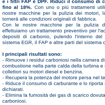
e i filtri FAP e DPF. Riduci il consumo di 
fino al 18%.
Con uno o più trattamenti util
nostre macchine per la pulizia dei motori, l
tornerà alle condizioni originali di fabbrica.
Con le nostre macchine per la pulizia de
effettuiamo un trattamento preventivo per l'
depositi di carbonio, pulendo l'interno del 
sistema EGR, il FAP e altre parti del sistema d
I principali risultati sono:
- Rimuove i residui carboniosi nella camera di
combustione nella parte calda della turbina e 
collettori su motori diesel e benzina.
- Recupera la potenza del motore persa nel t
- Riduce il consumo di carburante e lo riporta a
dichiarati.
- Elimina la fumosità dei gas di scarico dovuta
carboniosi.