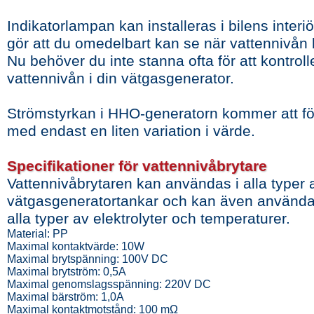
Indikatorlampan kan installeras i bilens interiör
gör att du omedelbart kan se när vattennivån b
Nu behöver du inte stanna ofta för att kontroll
vattennivån i din vätgasgenerator.
Strömstyrkan i HHO-generatorn kommer att förb
med endast en liten variation i värde.
Specifikationer för vattennivåbrytare
Vattennivåbrytaren kan användas i alla typer 
vätgasgeneratortankar och kan även använd
alla typer av elektrolyter och temperaturer.
Material: PP
Maximal kontaktvärde: 10W
Maximal brytspänning: 100V DC
Maximal brytström: 0,5A
Maximal genomslagsspänning: 220V DC
Maximal bärström: 1,0A
Maximal kontaktmotstånd: 100 mΩ