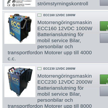
strömstyrningskontroll
ECC160 12VDC 1000W
NY
Motorrengöringsmaskin
ECC160 12VDC 1000W
V
Batterianslutning för
mobil service Bilar,
personbilar och
transportfordon Motorer upp till 4000
c.c.
ECC230 12VDC 2000W
NY
Motorrengöringsmaskin
ECC230 12VDC 2000W
V
Batterianslutning för
mobil service Bilar,
personbilar och
transportfordon Motorer upp till 8000