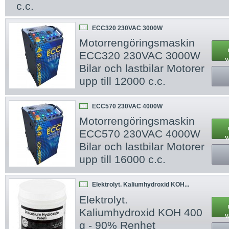
c.c.
ECC320 230VAC 3000W
NY
Motorrengöringsmaskin
ECC320 230VAC 3000W
V
Bilar och lastbilar Motorer
upp till 12000 c.c.
ECC570 230VAC 4000W
NY
Motorrengöringsmaskin
ECC570 230VAC 4000W
V
Bilar och lastbilar Motorer
upp till 16000 c.c.
Elektrolyt. Kaliumhydroxid KOH...
NY
Elektrolyt.
Kaliumhydroxid KOH 400
V
g - 90% Renhet