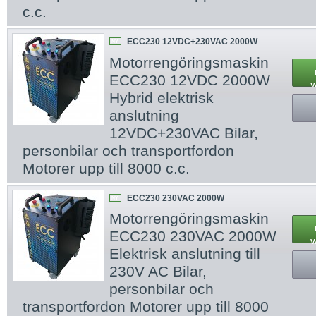
c.c.
ECC230 12VDC+230VAC 2000W
NY
Motorrengöringsmaskin
ECC230 12VDC 2000W
V
Hybrid elektrisk
anslutning
12VDC+230VAC Bilar,
personbilar och transportfordon
Motorer upp till 8000 c.c.
ECC230 230VAC 2000W
NY
Motorrengöringsmaskin
ECC230 230VAC 2000W
V
Elektrisk anslutning till
230V AC Bilar,
personbilar och
transportfordon Motorer upp till 8000