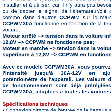
installer et à utiliser, car il n’y aura pas beso
ou de capter le signal de l’alternateur/clé 
comme dans d’autres
CCPWM
sur le mar
CCPWM30A
fonctionne en fonction de la ten
voiture:
Moteur arrêté –> tension dans la voiture inf
12,8V –> CCPWM ne fonctionne pas;
Moteur en marche –> tension dans la voitu
supérieure à 12,8V –> CCPWM en fonction
Avec ce modèle CCPWM30A, vous pourrez 
l'intensité jusqu'à 30A-12V en aju
potentiomètre de l'appareil. Les valeurs 
de fonctionnement sont déjà préréglée
CCPWM30A, adaptées à toutes les voitures
Spécifications techniques
• Connexion directe de l'entrée de la batterie 