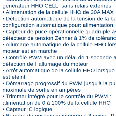
générateur HHO CELL, sans relais externes
• Alimentation de la cellule HHO de 30A MAX
• Détection automatique de la tension de la ba
configuration automatique pour: alimentation
• Capteur de puce opérationnelle quadruple 
détecteur de tension Zenner à 1% de toléran
• Allumage automatique de la cellule HHO lor
moteur est en marche
• Contrôle PWM avec un délai de 1 seconde a
détection de l 'allumage du moteur
• Arrêt automatique de la cellule HHO lorsque
est éteint
• Démarrage progressif du PWM jusqu'à la p
maximale de sortie en ampères
• Trimmer intégré pour le contrôle du PWM :
alimentation de 0 à 100% de la cellule HHO
• Capteur IC logique
• Barrière de puissance intégrée à 3 voies : Po