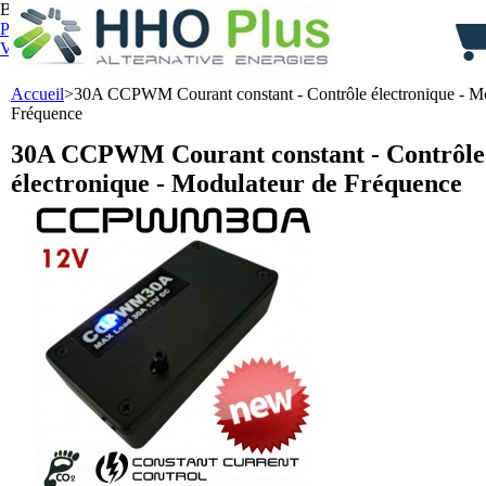
Bienvenue,
identifiez-vous
Panier :
0
produit
produits
(vide)
Votre compte
Accueil
>
30A CCPWM Courant constant - Contrôle électronique - Mo
Fréquence
30A CCPWM Courant constant - Contrôle
électronique - Modulateur de Fréquence