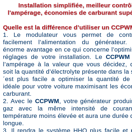
Installation simplifiée, meilleur contrô
l'ampérage, économies de carburant supé
Quelle est la différence d’utiliser un CCP
1. Le modulateur vous permet de contr
facilement l’alimentation du générateur.
énorme avantage en ce qui concerne l’optimi
réglages de votre installation. Le
CCPWM
l’ampérage à la valeur que vous décidez, 
soit la quantité d’électrolyte présente dans la 
´est plus facile a optimiser la quantité 
idéale pour votre voiture maximisant les éc
carburant.
2. Avec le
CCPWM
, votre générateur produi
gaz avec la même intensité de coura
température moins élevée et aura une durée d
longue.
3. Il rendra le système HHO plus facile et 