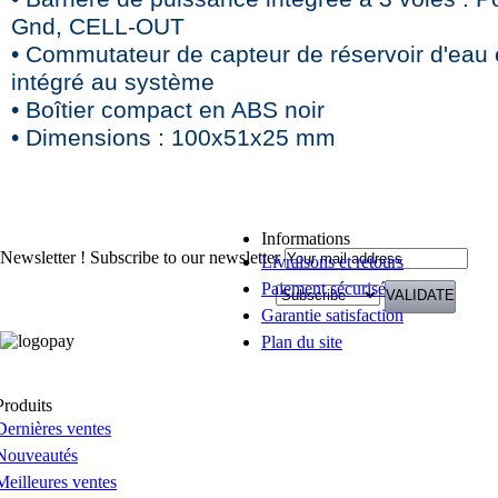
Gnd, CELL-OUT
• Commutateur de capteur de réservoir d'eau 
intégré au système
• Boîtier compact en ABS noir
• Dimensions : 100x51x25 mm
Informations
Newsletter !
Subscribe to our newsletter
Livraisons et retours
Paiement sécurisé
Garantie satisfaction
Plan du site
Produits
Dernières ventes
Nouveautés
Meilleures ventes