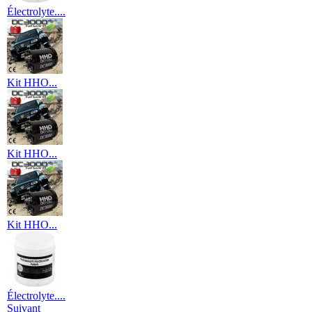
Électrolyte....
Kit HHO...
Kit HHO...
Kit HHO...
Électrolyte....
Suivant