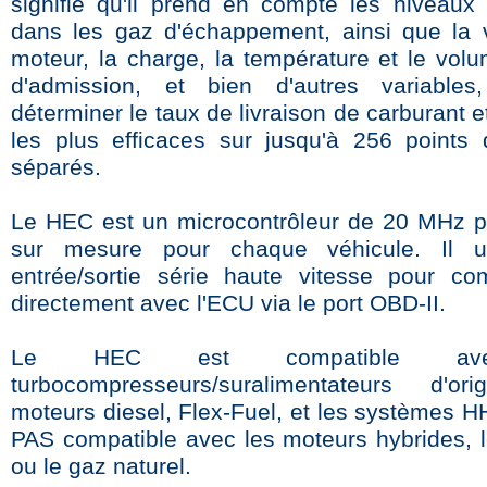
signifie qu'il prend en compte les niveaux
dans les gaz d'échappement, ainsi que la 
moteur, la charge, la température et le volu
d'admission, et bien d'autres variables
déterminer le taux de livraison de carburant e
les plus efficaces sur jusqu'à 256 points
séparés.
Le HEC est un microcontrôleur de 20 MHz 
sur mesure pour chaque véhicule. Il ut
entrée/sortie série haute vitesse pour c
directement avec l'ECU via le port OBD-II.
Le HEC est compatible av
turbocompresseurs/suralimentateurs d'ori
moteurs diesel, Flex-Fuel, et les systèmes HH
PAS compatible avec les moteurs hybrides, 
ou le gaz naturel.