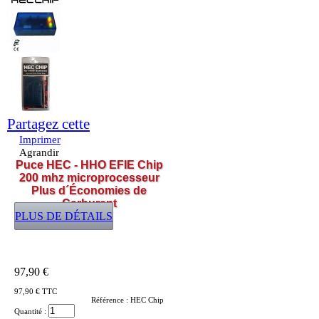
Partagez cette
Imprimer
Agrandir
Puce HEC - HHO EFIE Chip
200 mhz microprocesseur
Plus d´Économies de
Carburant
PLUS DE DÉTAILS
97,90 €
97,90 €
TTC
Référence :
HEC Chip
Quantité :