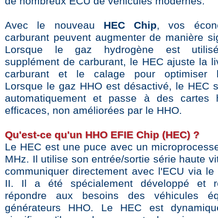
de nombreux ECU de véhicules modernes.
Avec le nouveau
HEC Chip
, vos écon
carburant peuvent augmenter de manière sign
Lorsque le gaz hydrogène est utili
supplément de carburant, le HEC ajuste la li
carburant et le calage pour optimiser l'e
Lorsque le gaz HHO est désactivé, le HEC s
automatiquement et passe à des cartes 
efficaces, non améliorées par le HHO.
Qu'est-ce qu'un HHO EFIE Chip (HEC) ?
Le HEC est une puce avec un microprocess
MHz. Il utilise son entrée/sortie série haute v
communiquer directement avec l'ECU via le
II. Il a été spécialement développé et r
répondre aux besoins des véhicules é
générateurs HHO. Le HEC est dynamiqu