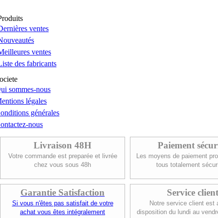
Produits
Dernières ventes
Nouveautés
Meilleures ventes
Liste des fabricants
ociete
ui sommes-nous
entions légales
onditions générales
ontactez-nous
Livraison 48H
Paiement sécur
Votre commande est preparée et livrée
Les moyens de paiement pro
chez vous sous 48h
tous totalement sécur
Garantie Satisfaction
Service clien
Si vous n'êtes pas satisfait de votre
Notre service client est 
achat vous êtes intégralement
disposition du lundi au vendr