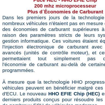
Puce HEC - HHO EFIE Chip
200 mhz microprocesseur
Plus d´Économies de Carburant
Dans les premiers jours de la technologi
nombreux véhicules n'étaient pas en mesure d
des économies de carburant supérieures 
raison des paramètres stricts de leurs s
gestion informatique. Ces voitures étaient é
l'injection électronique de carburant av
avancés (unités de contrôle moteur), et ce
permettaient tout simplement pas d'
l'économie de carburant au-delà de certain
programmées.
À mesure que la technologie HHO progress
véhicules peuvent en bénéficier malgré ces l
d'ECU. Le nouveau
HHO EFIE Chip (HEC)
es
derniers produits conçus pour résoudre les l