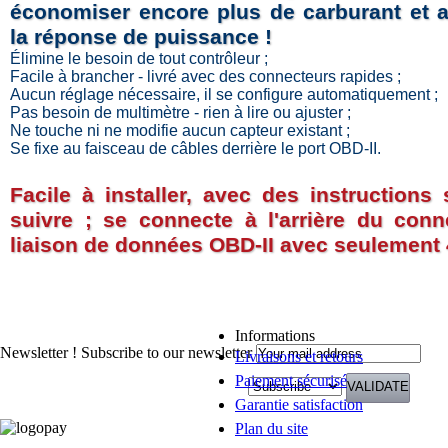
économiser encore plus de carburant et 
la réponse de puissance !
Élimine le besoin de tout contrôleur ;
Facile à brancher - livré avec des connecteurs rapides ;
Aucun réglage nécessaire, il se configure automatiquement ;
Pas besoin de multimètre - rien à lire ou ajuster ;
Ne touche ni ne modifie aucun capteur existant ;
Se fixe au faisceau de câbles derrière le port OBD-II.
Facile à installer, avec des instructions
suivre ; se connecte à l'arrière du conn
liaison de données OBD-II avec seulement 4
Informations
Newsletter !
Subscribe to our newsletter
Livraisons et retours
Paiement sécurisé
Garantie satisfaction
Plan du site