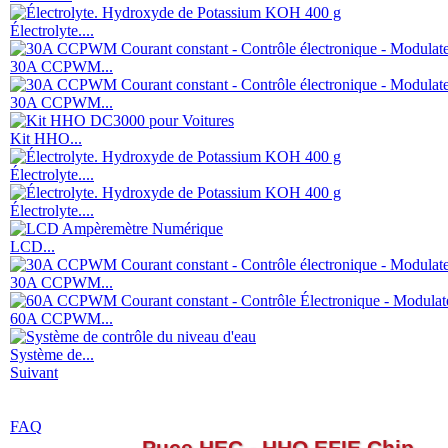
Électrolyte....
30A CCPWM...
30A CCPWM...
Kit HHO...
Électrolyte....
Électrolyte....
LCD...
30A CCPWM...
60A CCPWM...
Système de...
Suivant
FAQ