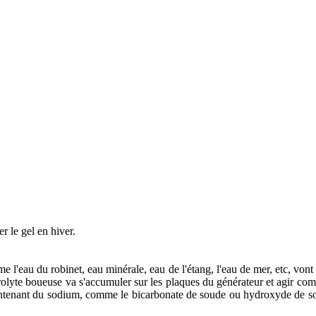
r le gel en hiver.
 l'eau du robinet, eau minérale, eau de l'étang, l'eau de mer, etc, vont t
rolyte boueuse va s'accumuler sur les plaques du générateur et agir co
contenant du sodium, comme le bicarbonate de soude ou hydroxyde de s