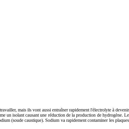
ravailler, mais ils vont aussi entraîner rapidement l'électrolyte à devenir
mme un isolant causant une réduction de la production de hydrogène. Le
odium (soude caustique). Sodium va rapidement contaminer les plaques