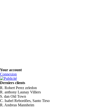
Your account
Connexion
Derniers clients
R. Robert Perez zeledon
R. anthony Launay Villiers
S. dan Old Town
C. Isabel Rebordões, Santo Tirso
R. Andreas Mannheim