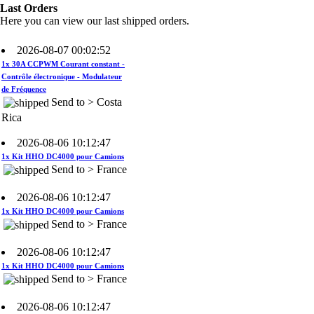
Rica
Last Orders
Here you can view our last shipped orders.
2026-08-07 00:02:52
1x 30A CCPWM Courant constant -
Contrôle électronique - Modulateur
de Fréquence
Send to > Costa
Rica
2026-08-06 10:12:47
1x Kit HHO DC4000 pour Camions
Send to > France
2026-08-06 10:12:47
1x Kit HHO DC4000 pour Camions
Send to > France
2026-08-06 10:12:47
1x Kit HHO DC4000 pour Camions
Send to > France
2026-08-06 10:12:47
1x Électrolyte. Hydroxyde de
Potassium KOH 400 g