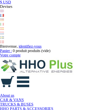
$ USD
Devises
Bienvenue,
identifiez-vous
Panier :
0
produit
produits
(vide)
Votre compte
About us
CAR & VANS
TRUCKS & BUSES
HHO PARTS & ACCESSORIES