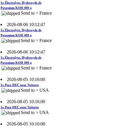
Send to > France
2026-08-06 10:12:47
1x Électrolyte. Hydroxyde de
Potassium KOH 400 g
Send to > France
2026-08-06 10:12:47
1x Électrolyte. Hydroxyde de
Potassium KOH 400 g
Send to > France
2026-08-05 10:16:00
1x Puce HEC pour Voitures
Send to > USA
2026-08-05 10:16:00
1x Puce HEC pour Voitures
Send to > USA
2026-08-05 10:16:00
1x Puce HEC pour Voitures
Send to > USA