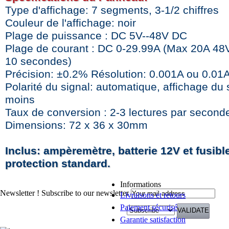
Type d'affichage: 7 segments, 3-1/2 chiffres
Couleur de l'affichage: noir
Plage de puissance : DC 5V--48V DC
Plage de courant : DC 0-29.99A (Max 20A 48
10 secondes)
Précision: ±0.2% Résolution: 0.001A ou 0.01
Polarité du signal: automatique, affichage du 
moins
Taux de conversion : 2-3 lectures par second
Dimensions: 72 x 36 x 30mm
Inclus: ampèremètre, batterie 12V et fusibl
protection standard.
Informations
Newsletter !
Subscribe to our newsletter
Livraisons et retours
Paiement sécurisé
Garantie satisfaction