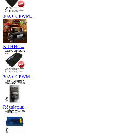
30A CCPWM...
Kit HHO...
30A CCPWM...
Régulateur...