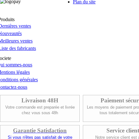
Plan du site
Produits
Dernières ventes
Nouveautés
Meilleures ventes
Liste des fabricants
ociete
ui sommes-nous
entions légales
onditions générales
ontactez-nous
Livraison 48H
Paiement sécur
Votre commande est preparée et livrée
Les moyens de paiement pro
chez vous sous 48h
tous totalement sécur
Garantie Satisfaction
Service clien
Si vous n'êtes pas satisfait de votre
Notre service client est 