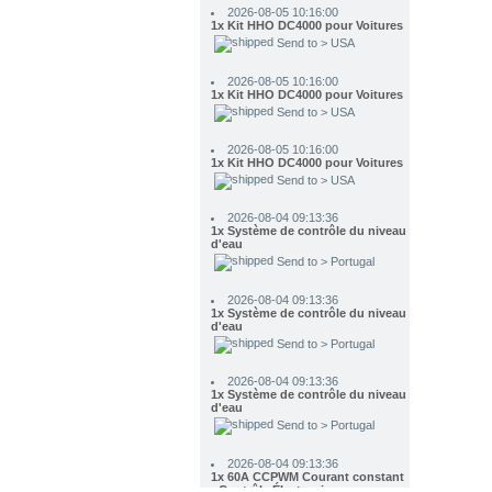
Send to > USA
2026-08-05 10:16:00
1x Kit HHO DC4000 pour Voitures
Send to > USA
2026-08-05 10:16:00
1x Kit HHO DC4000 pour Voitures
Send to > USA
2026-08-04 09:13:36
1x Système de contrôle du niveau
d'eau
Send to > Portugal
2026-08-04 09:13:36
1x Système de contrôle du niveau
d'eau
Send to > Portugal
2026-08-04 09:13:36
1x Système de contrôle du niveau
d'eau
Send to > Portugal
2026-08-04 09:13:36
1x 60A CCPWM Courant constant
- Contrôle Électronique -
Modulateur de Fréquence
Send to > Portugal