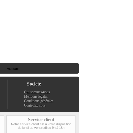
Societe
Qui sommes-nous
Mentions légales
Conditions générales
Contactez-nous
Service client
Notre service client est a votre disposition
du lundi au vendredi de 9h à 18h