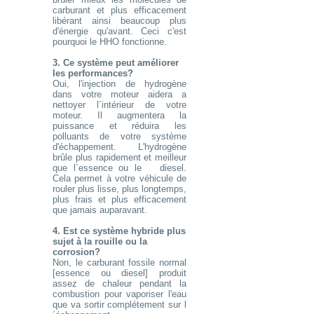
carburant et plus efficacement
libérant ainsi beaucoup plus
d'énergie qu'avant. Ceci c'est
pourquoi le HHO fonctionne.
3. Ce système peut améliorer
les performances?
Oui, l'injection de hydrogène
dans votre moteur aidera a
nettoyer l´intérieur de votre
moteur. Il augmentera la
puissance et réduira les
polluants de votre système
d'échappement. L'hydrogène
brûle plus rapidement et meilleur
que l´essence ou le diesel.
Cela permet à votre véhicule de
rouler plus lisse, plus longtemps,
plus frais et plus efficacement
que jamais auparavant.
4. Est ce système hybride plus
sujet à la rouille ou la
corrosion?
Non, le carburant fossile normal
[essence ou diesel] produit
assez de chaleur pendant la
combustion pour vaporiser l'eau
que va sortir complétement sur l