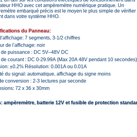
ateur HHO avec cet ampèremètre numérique pratique. Un
emètre embarqué précis est le moyen le plus simple de vérifier 
nt dans votre système HHO.
fications du Panneau:
'affichage: 7 segments, 3-1/2 chiffres
r de l'affichage: noir
 de puissance : DC 5V--48V DC
 de courant : DC 0-29.99A (Max 20A 48V pendant 10 secondes)
sion: ±0.2% Résolution: 0.001A ou 0.01A
té du signal: automatique, affichage du signe moins
de conversion : 2-3 lectures par seconde
sions: 72 x 36 x 30mm
s: ampèremètre, batterie 12V et fusible de protection standa