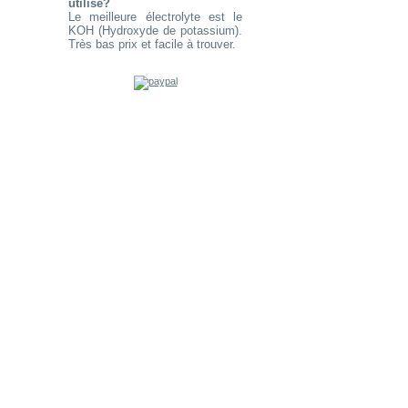
utilisé?
Le meilleure électrolyte est le
KOH (Hydroxyde de potassium).
Très bas prix et facile à trouver.