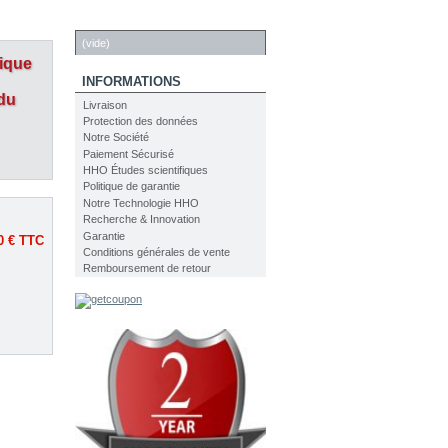
PANIER
(vide)
ique
INFORMATIONS
du
Livraison
Protection des données
Notre Société
Paiement Sécurisé
HHO Études scientifiques
Politique de garantie
Notre Technologie HHO
Recherche & Innovation
Garantie
0 €
TTC
Conditions générales de vente
Remboursement de retour