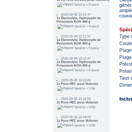
génér
2026-08-06 10:12:47
ampèr
1x Électrolyte. Hydroxyde de
Potassium KOH 400 g
coura
Send to > France
2026-08-06 10:12:47
Spéci
1x Électrolyte. Hydroxyde de
Potassium KOH 400 g
Type d
Send to > France
Couleu
Plage
2026-08-06 10:12:47
1x Électrolyte. Hydroxyde de
Plage
Potassium KOH 400 g
Send to > France
Préci
Polari
2026-08-05 10:16:00
1x Puce HEC pour Voitures
Taux 
Send to > USA
Dimen
2026-08-05 10:16:00
1x Puce HEC pour Voitures
Inclu
Send to > USA
2026-08-05 10:16:00
1x Puce HEC pour Voitures
Send to > USA
2026-08-05 10:16:00
1x Kit HHO DC4000 pour Voitures