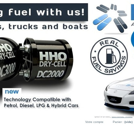
Bienvenue,
identifiez-vous
Votre compte
Panier :
(vide)