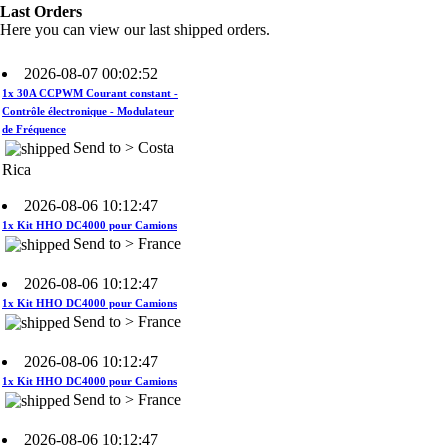
Rica
Last Orders
Here you can view our last shipped orders.
2026-08-07 00:02:52
1x 30A CCPWM Courant constant -
Contrôle électronique - Modulateur
de Fréquence
Send to > Costa
Rica
2026-08-06 10:12:47
1x Kit HHO DC4000 pour Camions
Send to > France
2026-08-06 10:12:47
1x Kit HHO DC4000 pour Camions
Send to > France
2026-08-06 10:12:47
1x Kit HHO DC4000 pour Camions
Send to > France
2026-08-06 10:12:47
1x Électrolyte. Hydroxyde de
Potassium KOH 400 g