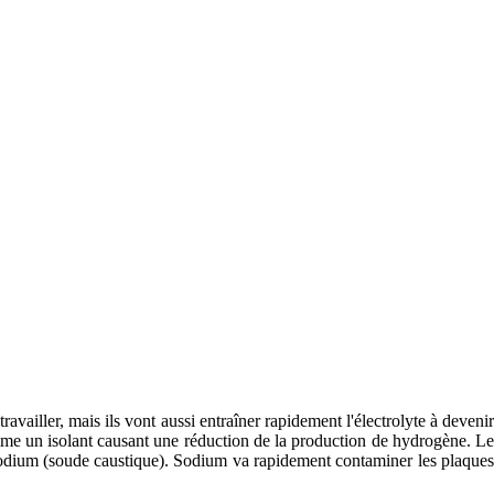
ravailler, mais ils vont aussi entraîner rapidement l'électrolyte à devenir
mme un isolant causant une réduction de la production de hydrogène. Le
odium (soude caustique). Sodium va rapidement contaminer les plaques