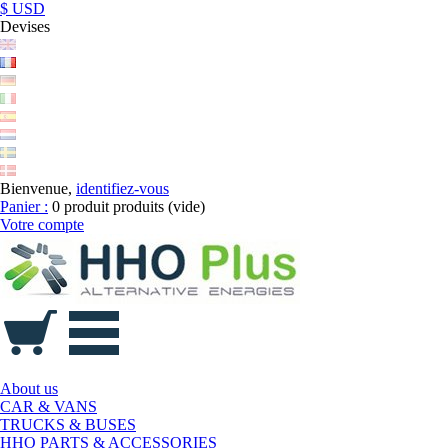
$ USD
Devises
Bienvenue,
identifiez-vous
Panier :
0
produit
produits
(vide)
Votre compte
About us
CAR & VANS
TRUCKS & BUSES
HHO PARTS & ACCESSORIES