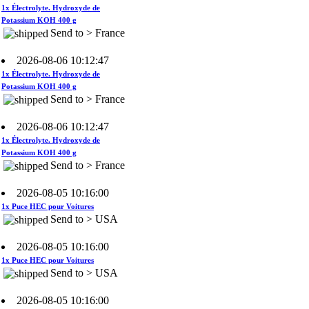
Send to > France
2026-08-06 10:12:47
1x Électrolyte. Hydroxyde de
Potassium KOH 400 g
Send to > France
2026-08-06 10:12:47
1x Électrolyte. Hydroxyde de
Potassium KOH 400 g
Send to > France
2026-08-05 10:16:00
1x Puce HEC pour Voitures
Send to > USA
2026-08-05 10:16:00
1x Puce HEC pour Voitures
Send to > USA
2026-08-05 10:16:00
1x Puce HEC pour Voitures
Send to > USA