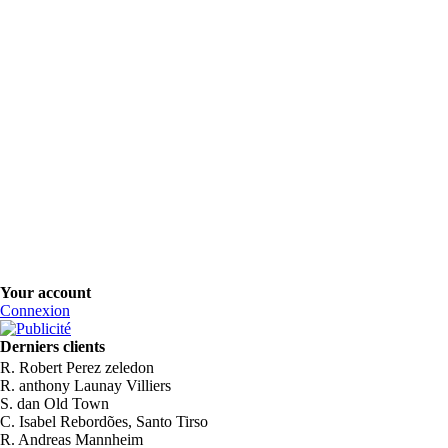
Your account
Connexion
Derniers clients
R. Robert Perez zeledon
R. anthony Launay Villiers
S. dan Old Town
C. Isabel Rebordões, Santo Tirso
R. Andreas Mannheim