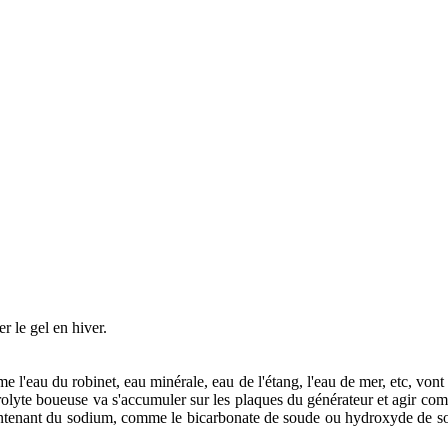
r le gel en hiver.
 l'eau du robinet, eau minérale, eau de l'étang, l'eau de mer, etc, vont t
rolyte boueuse va s'accumuler sur les plaques du générateur et agir co
contenant du sodium, comme le bicarbonate de soude ou hydroxyde de s