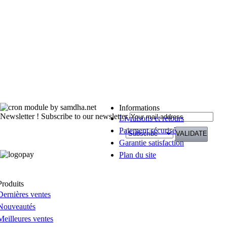
Informations
Newsletter !
Subscribe to our newsletter
Livraisons et retours
Paiement sécurisé
Garantie satisfaction
Plan du site
Produits
Dernières ventes
Nouveautés
Meilleures ventes