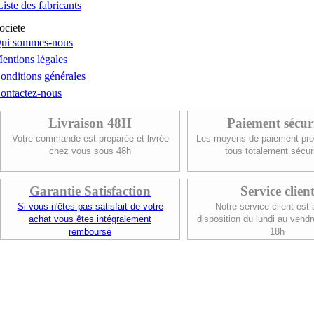
Liste des fabricants
ociete
ui sommes-nous
entions légales
onditions générales
ontactez-nous
Livraison 48H
Paiement sécur
Votre commande est preparée et livrée
Les moyens de paiement pro
chez vous sous 48h
tous totalement sécur
Garantie Satisfaction
Service clien
Si vous n'êtes pas satisfait de votre
Notre service client est 
achat vous êtes intégralement
disposition du lundi au vendr
remboursé
18h