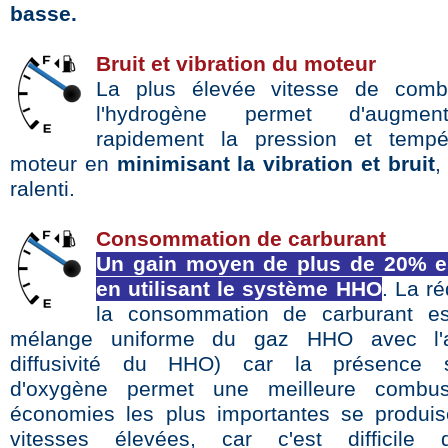
basse
.
Bruit et vibration du moteur
La plus élevée vitesse de comb
l'hydrogène permet d'augmen
rapidement la pression et tempé
moteur en
minimisant la vibration et bruit
,
ralenti.
Consommation de carburant
Un gain moyen de plus de 20% e
en utilisant le système HHO
. La r
la consommation de carburant e
mélange uniforme du gaz HHO avec l'a
diffusivité du HHO) car la présence s
d'oxygène permet une meilleure combus
économies les plus importantes se produi
vitesses élevées, car c'est difficile 