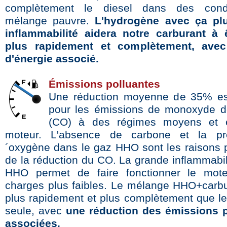
complètement le diesel dans des cond
mélange pauvre.
L'hydrogène avec ça pl
inflammabilité aidera notre carburant à 
plus rapidement et complètement, ave
d'énergie associé
.
Émissions polluantes
Une réduction moyenne de 35% es
pour les émissions de monoxyde d
(CO) à des régimes moyens et 
moteur. L'absence de carbone et la p
´oxygène dans le gaz HHO sont les raisons p
de la réduction du CO. La grande inflammabil
HHO permet de faire fonctionner le mot
charges plus faibles. Le mélange HHO+carbu
plus rapidement et plus complètement que le
seule, avec
une réduction des émissions p
associées.