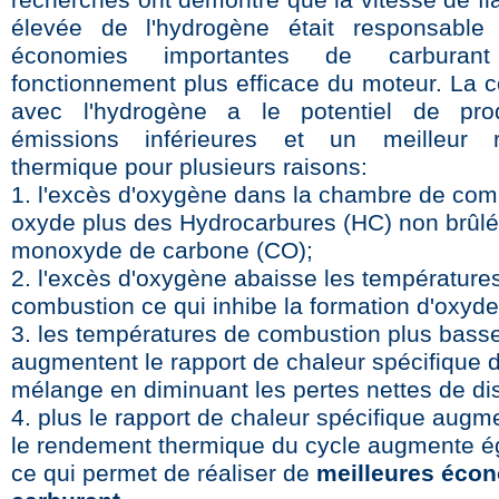
recherches ont démontré que la vitesse de f
élevée de l'hydrogène était responsable
économies importantes de carbura
fonctionnement plus efficace du moteur. La 
avec l'hydrogène a le potentiel de pro
émissions inférieures et un meilleur 
thermique pour plusieurs raisons:
1. l'excès d'oxygène dans la chambre de com
oxyde plus des Hydrocarbures (HC) non brûlé
monoxyde de carbone (CO);
2. l'excès d'oxygène abaisse les température
combustion ce qui inhibe la formation d'oxyde
3. les températures de combustion plus bass
augmentent le rapport de chaleur spécifique 
mélange en diminuant les pertes nettes de dis
4. plus le rapport de chaleur spécifique augm
le rendement thermique du cycle augmente é
ce qui permet de réaliser de
meilleures éco