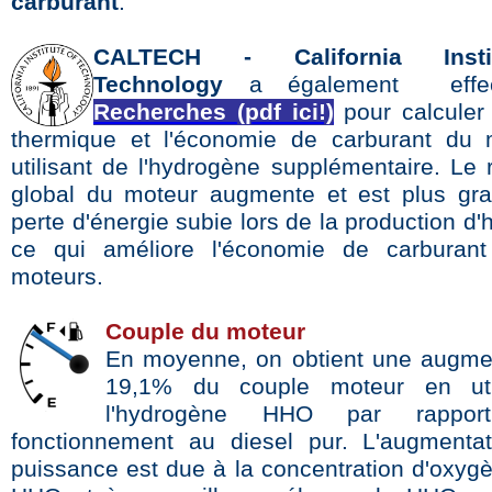
carburant
.
CALTECH -
California Inst
Technology
a également effec
Recherches (pdf ici!)
pour calculer l
thermique et l'économie de carburant du 
utilisant de l'hydrogène supplémentaire. Le
global du moteur augmente et est plus gr
perte d'énergie subie lors de la production d
ce qui améliore l'économie de carburant
moteurs.
Couple du moteur
En moyenne, on obtient une augme
19,1% du couple moteur en uti
l'hydrogène HHO par rappo
fonctionnement au diesel pur. L'augmenta
puissance est due à la concentration d'oxyg