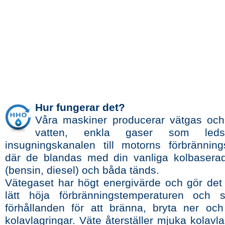
Hur fungerar det?
Våra maskiner producerar vätgas och
vatten, enkla gaser som led
insugningskanalen till motorns förbränni
där de blandas med din vanliga kolbasera
(bensin, diesel) och båda tänds.
Vätegaset har högt energivärde och gör det m
lätt höja förbränningstemperaturen och s
förhållanden för att bränna, bryta ner och
kolavlagringar. Väte återställer mjuka kolavl