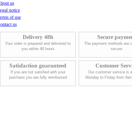
bout us
egal notice
erms of use
ontact us
Delivery 48h
Secure payme
Your order is prepared and delivered to
The payment methods are c
you within 48 hours
secure
Satisfaction guaranteed
Customer Serv
If you are not satisfied with your
Our customer service is a
purchase you are fully reimbursed
Monday to Friday from 9a