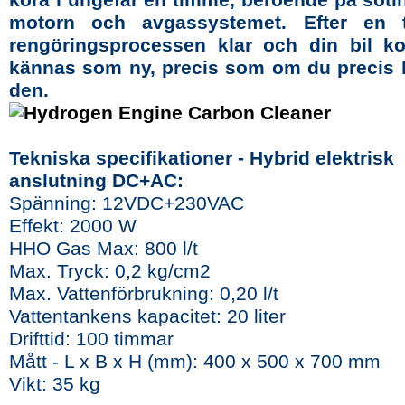
motorn och avgassystemet. Efter en 
rengöringsprocessen klar och din bil k
kännas som ny, precis som om du precis 
den.
Tekniska specifikationer - Hybrid elektrisk
anslutning DC+AC:
Spänning: 12VDC+230VAC
Effekt: 2000 W
HHO Gas Max: 800 l/t
Max. Tryck: 0,2 kg/cm2
Max. Vattenförbrukning: 0,20 l/t
Vattentankens kapacitet: 20 liter
Drifttid: 100 timmar
Mått - L x B x H (mm): 400 x 500 x 700 mm
Vikt: 35 kg