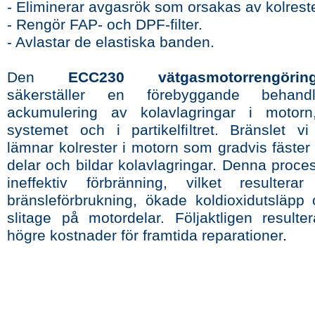
- Eliminerar avgasrök som orsakas av kolreste
- Rengör FAP- och DPF-filter.
- Avlastar de elastiska banden.
Den
ECC230 vätgasmotorrengöring
säkerställer en förebyggande behand
ackumulering av kolavlagringar i motor
systemet och i partikelfiltret. Bränslet v
lämnar kolrester i motorn som gradvis fäster
delar och bildar kolavlagringar. Denna process
ineffektiv förbränning, vilket resultera
bränsleförbrukning, ökade koldioxidutsläpp 
slitage på motordelar. Följaktligen resulter
högre kostnader för framtida reparationer
.