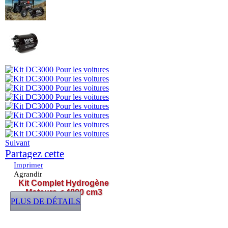
Suivant
Partagez cette
Imprimer
Agrandir
Kit Complet Hydrogène
Moteurs < 4000 cm3
PLUS DE DÉTAILS