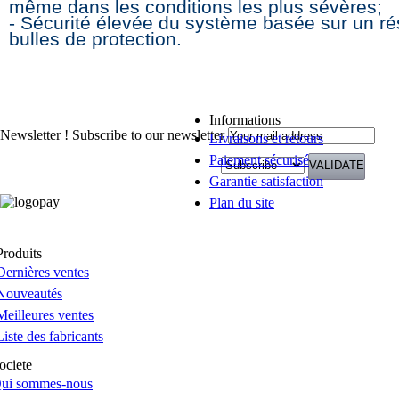
même dans les conditions les plus sévères;
- Sécurité élevée du système basée sur un ré
bulles de protection.
Informations
Newsletter !
Subscribe to our newsletter
Livraisons et retours
Paiement sécurisé
Garantie satisfaction
Plan du site
Produits
Dernières ventes
Nouveautés
Meilleures ventes
Liste des fabricants
ociete
ui sommes-nous