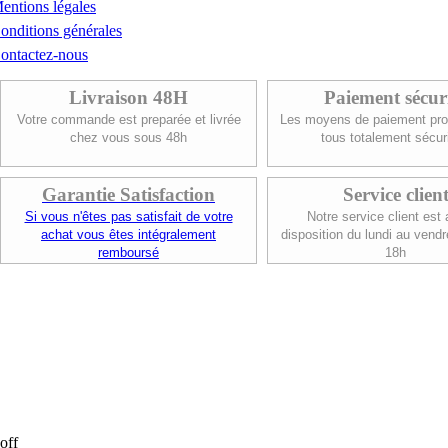
entions légales
onditions générales
ontactez-nous
Livraison 48H
Paiement sécur
Votre commande est preparée et livrée
Les moyens de paiement pro
chez vous sous 48h
tous totalement sécur
Garantie Satisfaction
Service clien
Si vous n'êtes pas satisfait de votre
Notre service client est 
achat vous êtes intégralement
disposition du lundi au vendr
remboursé
18h
off