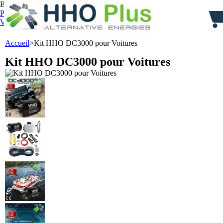
Bienvenue,
identifiez-vous
Panier :
0
produit
produits
(vide)
Votre compte
Accueil
>
Kit HHO DC3000 pour Voitures
Kit HHO DC3000 pour Voitures