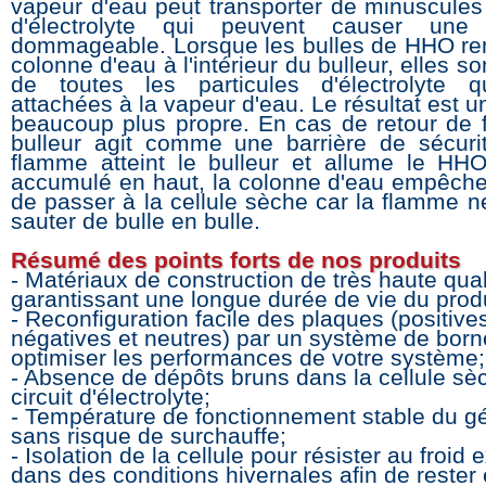
vapeur d'eau peut transporter de minuscules 
d'électrolyte qui peuvent causer une 
dommageable. Lorsque les bulles de HHO re
colonne d'eau à l'intérieur du bulleur, elles son
de toutes les particules d'électrolyte q
attachées à la vapeur d'eau. Le résultat est
beaucoup plus propre. En cas de retour de 
bulleur agit comme une barrière de sécuri
flamme atteint le bulleur et allume le HHO
accumulé en haut, la colonne d'eau empêch
de passer à la cellule sèche car la flamme n
sauter de bulle en bulle.
Résumé des points forts de nos produits
- Matériaux de construction de très haute qual
garantissant une longue durée de vie du produ
- Reconfiguration facile des plaques (positive
négatives et neutres) par un système de born
optimiser les performances de votre système;
- Absence de dépôts bruns dans la cellule sèc
circuit d'électrolyte;
- Température de fonctionnement stable du g
sans risque de surchauffe;
- Isolation de la cellule pour résister au froid
dans des conditions hivernales afin de rester 