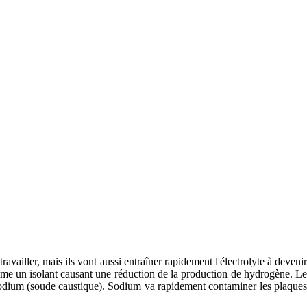
ravailler, mais ils vont aussi entraîner rapidement l'électrolyte à devenir
mme un isolant causant une réduction de la production de hydrogène. Le
odium (soude caustique). Sodium va rapidement contaminer les plaques