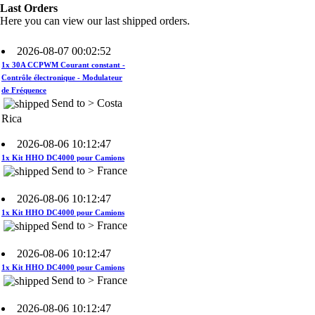
Rica
Last Orders
Here you can view our last shipped orders.
2026-08-07 00:02:52
1x 30A CCPWM Courant constant -
Contrôle électronique - Modulateur
de Fréquence
Send to > Costa
Rica
2026-08-06 10:12:47
1x Kit HHO DC4000 pour Camions
Send to > France
2026-08-06 10:12:47
1x Kit HHO DC4000 pour Camions
Send to > France
2026-08-06 10:12:47
1x Kit HHO DC4000 pour Camions
Send to > France
2026-08-06 10:12:47
1x Électrolyte. Hydroxyde de
Potassium KOH 400 g