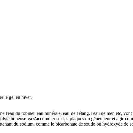
r le gel en hiver.
 l'eau du robinet, eau minérale, eau de l'étang, l'eau de mer, etc, vont t
rolyte boueuse va s'accumuler sur les plaques du générateur et agir co
contenant du sodium, comme le bicarbonate de soude ou hydroxyde de s