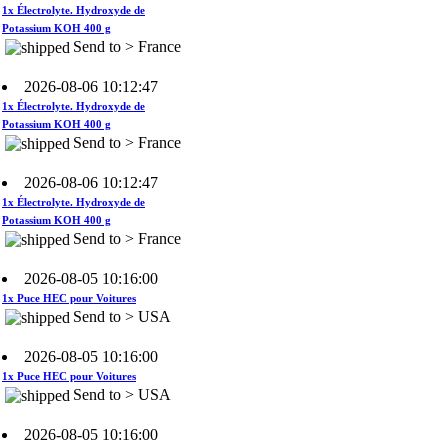
Send to > France
2026-08-06 10:12:47
1x Électrolyte. Hydroxyde de
Potassium KOH 400 g
Send to > France
2026-08-06 10:12:47
1x Électrolyte. Hydroxyde de
Potassium KOH 400 g
Send to > France
2026-08-05 10:16:00
1x Puce HEC pour Voitures
Send to > USA
2026-08-05 10:16:00
1x Puce HEC pour Voitures
Send to > USA
2026-08-05 10:16:00
1x Puce HEC pour Voitures
Send to > USA