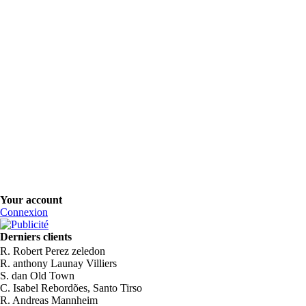
Your account
Connexion
Derniers clients
R. Robert Perez zeledon
R. anthony Launay Villiers
S. dan Old Town
C. Isabel Rebordões, Santo Tirso
R. Andreas Mannheim