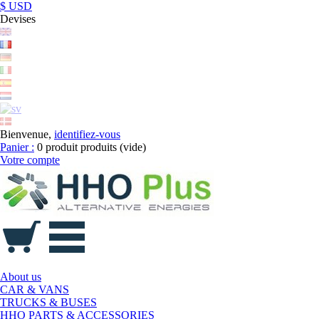
$ USD
Devises
Bienvenue,
identifiez-vous
Panier :
0
produit
produits
(vide)
Votre compte
About us
CAR & VANS
TRUCKS & BUSES
HHO PARTS & ACCESSORIES