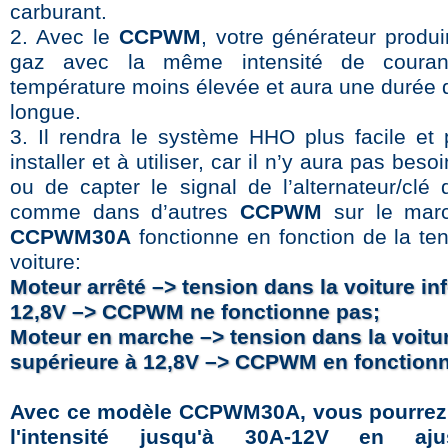
carburant.
2. Avec le
CCPWM
, votre générateur produi
gaz avec la même intensité de coura
température moins élevée et aura une durée d
longue.
3. Il rendra le système HHO plus facile et 
installer et à utiliser, car il n’y aura pas beso
ou de capter le signal de l’alternateur/clé 
comme dans d’autres
CCPWM
sur le mar
CCPWM30A
fonctionne en fonction de la ten
voiture:
Moteur arrêté –> tension dans la voiture inf
12,8V –> CCPWM ne fonctionne pas;
Moteur en marche –> tension dans la voitu
supérieure à 12,8V –> CCPWM en fonction
Avec ce modèle CCPWM30A, vous pourrez 
l'intensité jusqu'à 30A-12V en aju