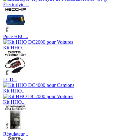
Électrolyte....
Puce HEC...
Kit HHO...
LCD...
Kit HHO...
Kit HHO...
Régulateur...