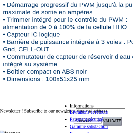
• Démarrage progressif du PWM jusqu'à la p
maximale de sortie en ampères
• Trimmer intégré pour le contrôle du PWM :
alimentation de 0 à 100% de la cellule HHO
• Capteur IC logique
• Barrière de puissance intégrée à 3 voies : Po
Gnd, CELL-OUT
• Commutateur de capteur de réservoir d'eau 
intégré au système
• Boîtier compact en ABS noir
• Dimensions : 100x51x25 mm
Informations
Newsletter !
Subscribe to our newsletter
Livraisons et retours
Paiement sécurisé
Garantie satisfaction