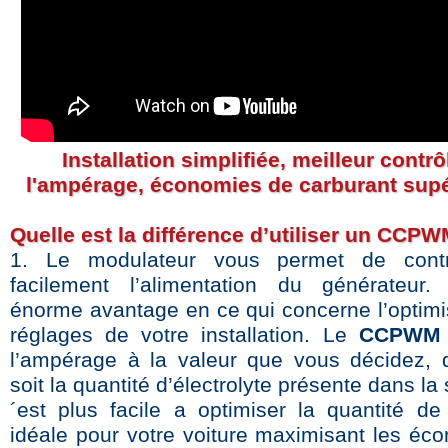
Installation simplifiée, meilleur contrô
l'ampérage, économies de carburant supé
Quelle est la différence d’utiliser un CCP
1. Le modulateur vous permet de contr
facilement l’alimentation du générateur.
énorme avantage en ce qui concerne l’optimi
réglages de votre installation. Le
CCPWM
l’ampérage à la valeur que vous décidez, 
soit la quantité d’électrolyte présente dans la 
´est plus facile a optimiser la quantité 
idéale pour votre voiture maximisant les éc