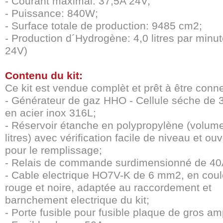
- Courant maximal: 37,5A 24V;
- Puissance: 840W;
- Surface totale de production: 9485 cm2
;
- Production d´Hydrogène: 4,0 litres par minu
24V)
Contenu du kit:
Ce kit est vendue complèt et prêt à être conn
- Générateur de gaz HHO - Cellule séche de 
en acier inox 316L;
- Réservoir étanche en polypropylène (volum
litres) avec vérification facile de niveau et ou
pour le remplissage;
- Relais de commande surdimensionné de 4
- Cable electrique HO7V-K de 6 mm2, en coul
rouge et noire, adaptée au raccordement et
barnchement electrique du kit;
- Porte fusible pour fusible plaque de gros a