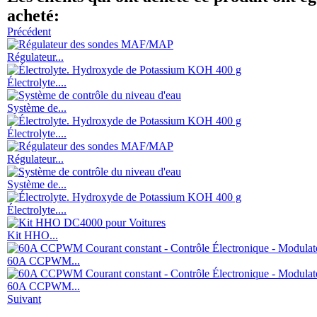
acheté:
Précédent
Régulateur...
Électrolyte....
Système de...
Électrolyte....
Régulateur...
Système de...
Électrolyte....
Kit HHO...
60A CCPWM...
60A CCPWM...
Suivant