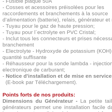
- Fusible plaque 50A
- Cosses et acessoires préisolées pour les
raccordements et branchements à la source
d’alimentation (batterie), relais, générateur e
- Tuyau pour le gaz de haute pression;
- Tuyau pour l´ectrolyte en PVC Cristal;
- Inclut tous les connecteurs et prises nécess
branchement
- Electrolyte - Hydroxyde de potassium (KOH)
quantité suffisante
- Réhausseur pour la sonde lambda - injectio
electronique de carburant;
-
Notice d'installation et de mise en service
(E-book par Téléchargement).
Points forts de nos produits:
Dimensions du Générateur -
La petite ta
générateurs permet une installation facile d