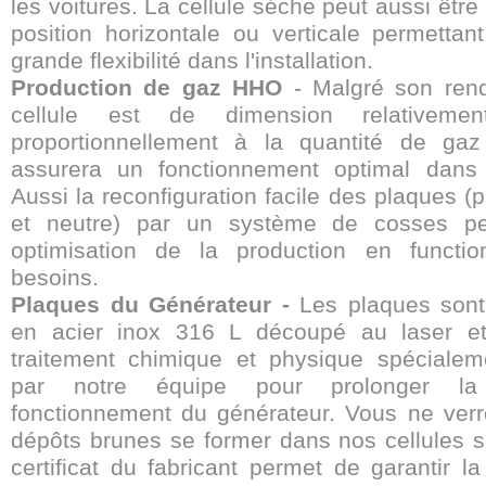
les voitures. La cellule séche peut aussi être 
position horizontale ou verticale permettan
grande flexibilité dans l'installation.
Production de gaz HHO
- Malgré son rend
cellule est de dimension relativemen
proportionnellement à la quantité de gaz
assurera un fonctionnement optimal dans 
Aussi la reconfiguration facile des plaques (
et neutre) par un système de cosses p
optimisation de la production en functi
besoins.
Plaques du Générateur -
Les plaques sont
en acier inox 316 L découpé au laser e
traitement chimique et physique spéciale
par notre équipe pour prolonger l
fonctionnement du générateur. Vous ne ver
dépôts brunes se former dans nos cellules 
certificat du fabricant permet de garantir la