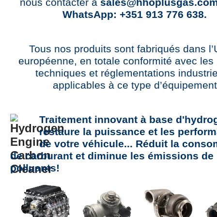
nous contacter à
sales@hhoplusgas.co
WhatsApp: +351 913 776 638.
Tous nos produits sont fabriqués dans l’
européenne, en totale conformité avec le
techniques et réglementations industrie
applicables à ce type d’équipement
Traitement innovant à base d'hydro
restaure la puissance et les perfor
de votre véhicule... Réduit la cons
de carburant et diminue les émissions de
polluants!