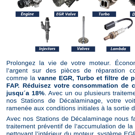
Prolongez la vie de votre moteur. Écono
l’argent sur des pièces de réparation c
comme la
vanne EGR, Turbo et filtre de p
FAP. Réduisez votre consommation de c
jusqu´a 18%
. Avec un ou plusieurs traitem
nos Stations de Décalaminage, votre voi
ramenée aux conditions initiales à la sortie d
Avec nos Stations de Décalaminage nous f
traitement préventif de l’accumulation de la
nettoyant l’intérieur du moteur, système EG