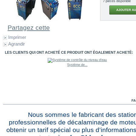
7
pièces disponible
Partagez cette
Imprimer
Agrandir
LES CLIENTS QUI ONT ACHETÉ CE PRODUIT ONT ÉGALEMENT ACHETÉ:
Système de...
F
Nous sommes le fabricant des statio
professionnelles de décalaminage de moteu
obtenir un tarif spécial ou plus d’informations