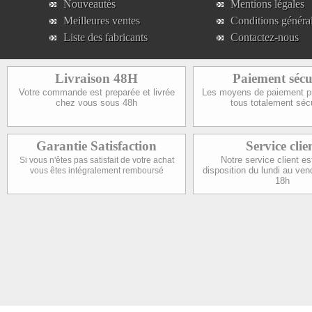
Nouveautés
Mentions légales
Meilleures ventes
Conditions généra
Liste des fabricants
Contactez-nous
Livraison 48H
Paiement sécu
Votre commande est preparée et livrée
Les moyens de paiement p
chez vous sous 48h
tous totalement séc
Garantie Satisfaction
Service clie
Notre service client es
Si vous n'êtes pas satisfait de votre achat
disposition du lundi au ven
vous êtes intégralement remboursé
18h