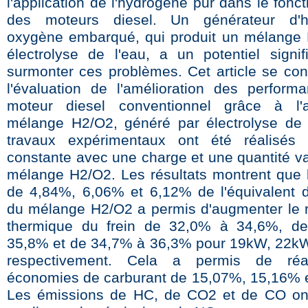
l'application de l'hydrogène pur dans le fon
des moteurs diesel. Un générateur d'h
oxygène embarqué, qui produit un mélange
électrolyse de l'eau, a un potentiel signifi
surmonter ces problèmes. Cet article se con
l'évaluation de l'amélioration des perform
moteur diesel conventionnel grâce à l'a
mélange H2/O2, généré par électrolyse de 
travaux expérimentaux ont été réalisés 
constante avec une charge et une quantité va
mélange H2/O2. Les résultats montrent que l'
de 4,84%, 6,06% et 6,12% de l'équivalent di
du mélange H2/O2 a permis d'augmenter le
thermique du frein de 32,0% à 34,6%, d
35,8% et de 34,7% à 36,3% pour 19kW, 22k
respectivement. Cela a permis de réa
économies de carburant de 15,07%, 15,16% 
Les émissions de HC, de CO2 et de CO ont