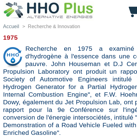
Accueil
>
Recherche & Innovation
1975
Recherche en 1975 a examiné l
d'hydrogène à l'essence dans une 
pauvre. John Houseman et D.J Ceri
Propulsion Laboratory ont produit un rappo
Society of Automotive Engineers intitulé
Hydrogen Generator for a Partial Hydrogen
Internal Combustion Engine", et F.W. Hoe
Dowy, également du Jet Propulsion Lab, ont 
rapport pour la 9e Conférence sur l'ingé
conversion de l'énergie intersociétés, intitulé "
Demonstration of a Road Vehicle Fueled wit
Enriched Gasoline".