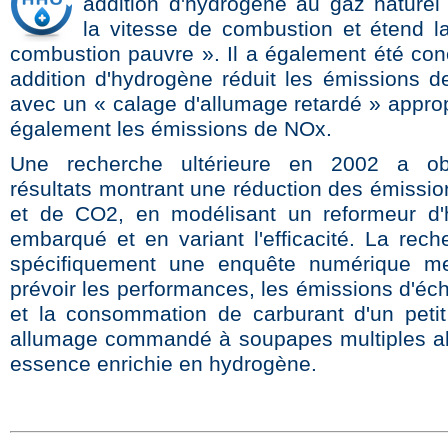
addition d'hydrogène au gaz nature
la vitesse de combustion et étend la
combustion pauvre ». Il a également été conc
addition d'hydrogène réduit les émissions d
avec un « calage d'allumage retardé » approp
également les émissions de NOx.
Une recherche ultérieure en 2002 a o
résultats montrant une réduction des émissi
et de CO2, en modélisant un reformeur d'
embarqué et en variant l'efficacité. La rech
spécifiquement une enquête numérique m
prévoir les performances, les émissions d'é
et la consommation de carburant d'un peti
allumage commandé à soupapes multiples a
essence enrichie en hydrogène.