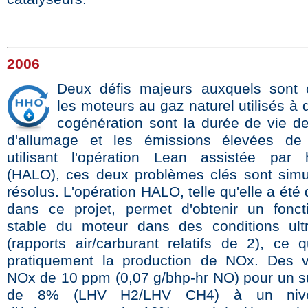
2006
Deux défis majeurs auxquels sont 
les moteurs au gaz naturel utilisés à 
cogénération sont la durée de vie d
d'allumage et les émissions élevées d
utilisant l'opération Lean assistée par 
(HALO), ces deux problèmes clés sont sim
résolus. L'opération HALO, telle qu'elle a ét
dans ce projet, permet d'obtenir un fonc
stable du moteur dans des conditions ult
(rapports air/carburant relatifs de 2), ce q
pratiquement la production de NOx. Des v
NOx de 10 ppm (0,07 g/bhp-hr NO) pour un 
de 8% (LHV H2/LHV CH4) à un niv